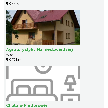
0.44 km
Agroturystyka Na niedźwiedziej
Wisła
0.75 km
Chata w Fiedorowie