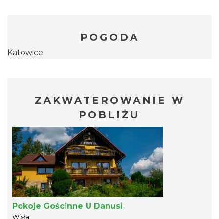
POGODA
Katowice
ZAKWATEROWANIE W
POBLIŻU
Pokoje Gościnne U Danusi
Wisła