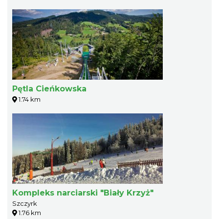
Pętla Cieńkowska
1.74 km
Kompleks narciarski "Biały Krzyż"
Szczyrk
1.76 km