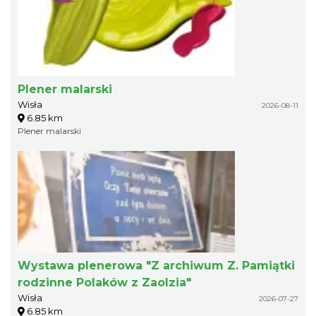
Plener malarski
Wisła
2026-08-11
6.85 km
Plener malarski
Wystawa plenerowa "Z archiwum Z. Pamiątki
rodzinne Polaków z Zaolzia"
Wisła
2026-07-27
6.85 km