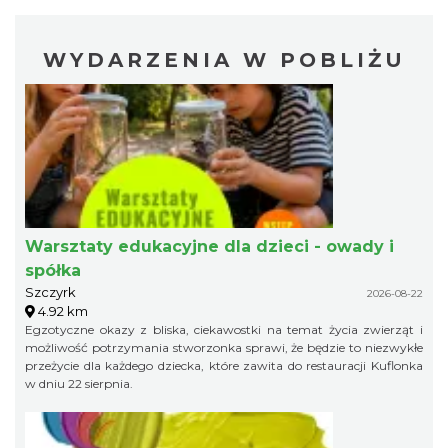
WYDARZENIA W POBLIŻU
Warsztaty edukacyjne dla dzieci - owady i
spółka
Szczyrk
2026-08-22
4.92 km
Egzotyczne okazy z bliska, ciekawostki na temat życia zwierząt i
możliwość potrzymania stworzonka sprawi, że będzie to niezwykłe
przeżycie dla każdego dziecka, które zawita do restauracji Kuflonka
w dniu 22 sierpnia.