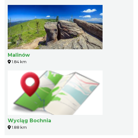
Malinów
1.84 km
Wyciąg Bochnia
1.88 km