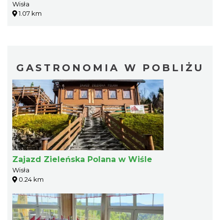
Wisła
1.07 km
GASTRONOMIA W POBLIŻU
Zajazd Zieleńska Polana w Wiśle
Wisła
0.24 km