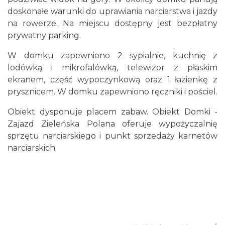
doskonałe warunki do uprawiania narciarstwa i jazdy
na rowerze. Na miejscu dostępny jest bezpłatny
prywatny parking.
W domku zapewniono 2 sypialnie, kuchnię z
lodówką i mikrofalówką, telewizor z płaskim
ekranem, część wypoczynkową oraz 1 łazienkę z
prysznicem. W domku zapewniono ręczniki i pościel.
Obiekt dysponuje placem zabaw. Obiekt Domki -
Zajazd Zieleńska Polana oferuje wypożyczalnię
sprzętu narciarskiego i punkt sprzedaży karnetów
narciarskich.