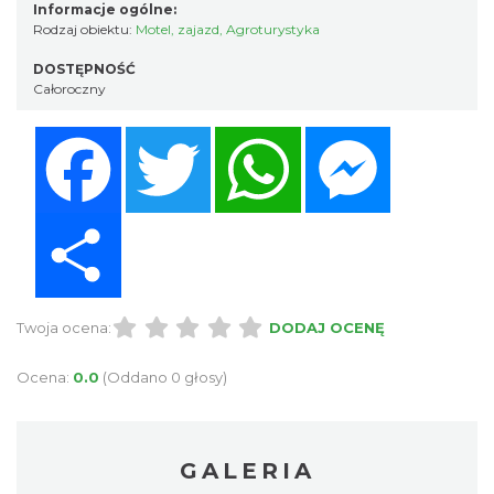
Informacje ogólne:
Rodzaj obiektu:
Motel, zajazd
,
Agroturystyka
DOSTĘPNOŚĆ
Całoroczny
Facebook
Twitter
WhatsApp
Messenger
Share
Twoja ocena:
DODAJ OCENĘ
Ocena:
0.0
(Oddano 0 głosy)
GALERIA