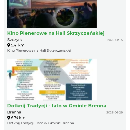
Kino Plenerowe na Hali Skrzyczeńskiej
Szczyrk
2026-08-15
5.41 km
Kino Plenerowe na Hali Skrzyczeńskiej
Dotknij Tradycji - lato w Gminie Brenna
Brenna
2026-06-29
6.74 km
Dotknij Tradycji - lato w Gminie Brenna