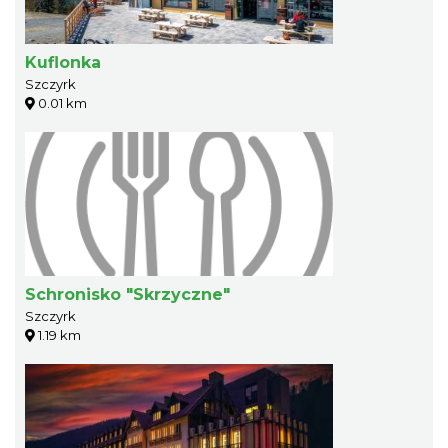
Kuflonka
Szczyrk
0.01 km
Schronisko "Skrzyczne"
Szczyrk
1.19 km