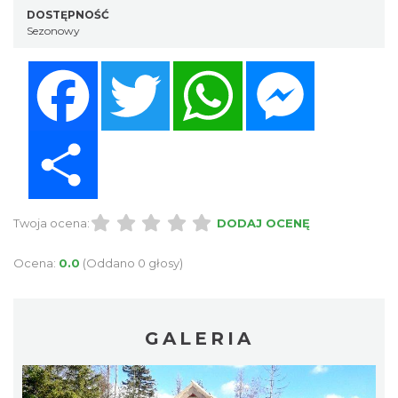
DOSTĘPNOŚĆ
Sezonowy
Facebook
Twitter
WhatsApp
Messenger
Share
Twoja ocena:
DODAJ OCENĘ
Ocena:
0.0
(Oddano 0 głosy)
GALERIA