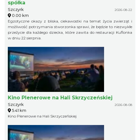
spółka
Szczyrk
2026-08-22
0.00 km
Egzotyczne okazy z bliska, ciekawostki na temat życia zwierząt i
możliwość potrzymania stworzonka sprawi, że będzie to niezwykłe
przeżycie dla każdego dziecka, które zawita do restauracji Kuflonka
w dniu 22 sierpnia.
Kino Plenerowe na Hali Skrzyczeńskiej
Szczyrk
2026-08-08
5.41 km
Kino Plenerowe na Hali Skrzyczeńskiej