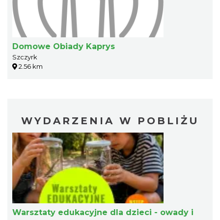
Domowe Obiady Kaprys
Szczyrk
2.56 km
WYDARZENIA W POBLIŻU
Warsztaty edukacyjne dla dzieci - owady i