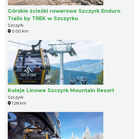
Górskie ścieżki rowerowe Szczyrk Enduro
Trails by TREK w Szczyrku
Szczyrk
0.00 km
Koleje Linowe Szczyrk Mountain Resort
Szczyrk
1.28 km