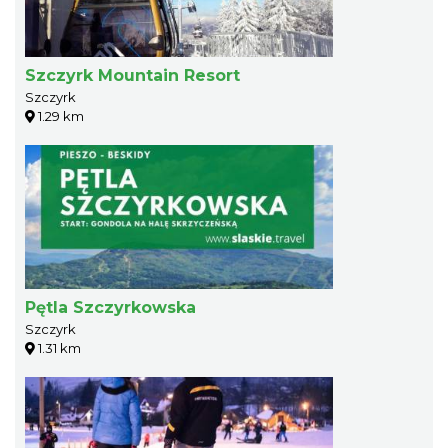
Szczyrk Mountain Resort
Szczyrk
1.29 km
Pętla Szczyrkowska
Szczyrk
1.31 km