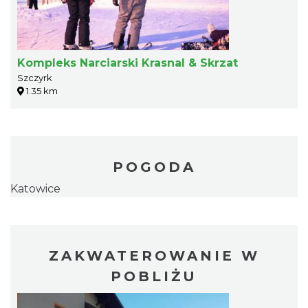
Kompleks Narciarski Krasnal & Skrzat
Szczyrk
1.35 km
POGODA
Katowice
ZAKWATEROWANIE W
POBLIŻU