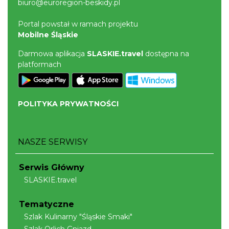
biuro@euroregion-beskidy.pl
Portal powstał w ramach projektu
Mobilne Śląskie
Darmowa aplikacja
SLASKIE.travel
dostępna na
platformach
POLITYKA PRYWATNOŚCI
NASZE SERWISY
Serwis Główny
SLASKIE.travel
Tematyczne
Szlak Kulinarny "Śląskie Smaki"