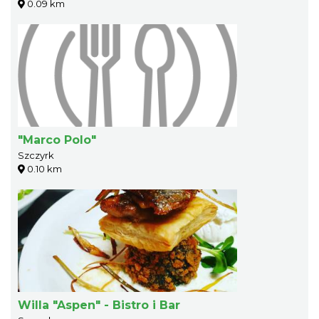
0.09 km
"Marco Polo"
Szczyrk
0.10 km
Willa "Aspen" - Bistro i Bar