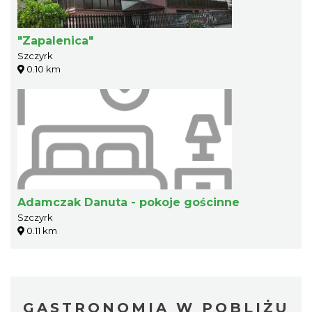
"Zapalenica"
Szczyrk
0.10 km
Adamczak Danuta - pokoje gościnne
Szczyrk
0.11 km
GASTRONOMIA W POBLIŻU