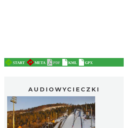
AUDIOWYCIECZKI