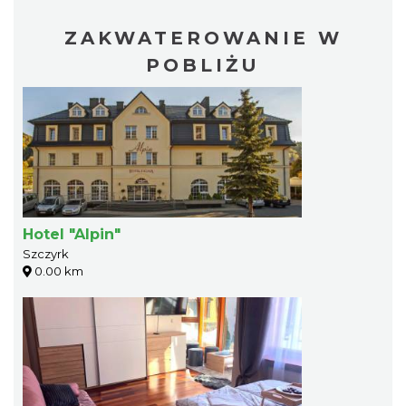
ZAKWATEROWANIE W
POBLIŻU
Hotel "Alpin"
Szczyrk
0.00 km