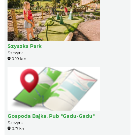
Szyszka Park
Szczyrk
0.10 km
Gospoda Bajka, Pub "Gadu-Gadu"
Szczyrk
0.17 km