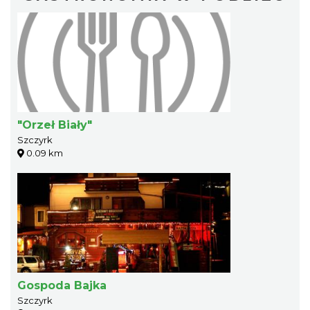
"Orzeł Biały"
Szczyrk
0.09 km
Gospoda Bajka
Szczyrk