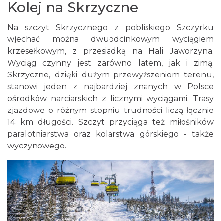
Kolej na Skrzyczne
Na szczyt Skrzycznego z pobliskiego Szczyrku
wjechać można dwuodcinkowym wyciągiem
krzesełkowym, z przesiadką na Hali Jaworzyna.
Wyciąg czynny jest zarówno latem, jak i zimą.
Skrzyczne, dzięki dużym przewyższeniom terenu,
stanowi jeden z najbardziej znanych w Polsce
ośrodków narciarskich z licznymi wyciągami. Trasy
zjazdowe o różnym stopniu trudności liczą łącznie
14 km długości. Szczyt przyciąga też miłośników
paralotniarstwa oraz kolarstwa górskiego - także
wyczynowego.