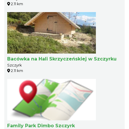
2.11 km
Bacówka na Hali Skrzyczeńskiej w Szczyrku
Szczyrk
2.11 km
Family Park Dimbo Szczyrk