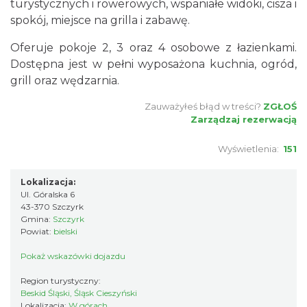
turystycznych i rowerowych, wspaniałe widoki, cisza i
spokój, miejsce na grilla i zabawę.
Oferuje pokoje 2, 3 oraz 4 osobowe z łazienkami.
Dostępna jest w pełni wyposażona kuchnia, ogród,
grill oraz wędzarnia.
Zauważyłeś błąd w treści?
ZGŁOŚ
Zarządzaj rezerwacją
Wyświetlenia:
151
Lokalizacja:
Ul. Góralska 6
43-370 Szczyrk
Gmina:
Szczyrk
Powiat:
bielski
Pokaż wskazówki dojazdu
Region turystyczny:
Beskid Śląski, Śląsk Cieszyński
Lokalizacja:
W górach