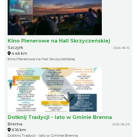
Kino Plenerowe na Hali Skrzyczeńskiej
Szczyrk
2026-08-15
4.46 km
Kino Plenerowe na Hali Skrzyczeńskiej
Dotknij Tradycji - lato w Gminie Brenna
Brenna
2026-06-29
6.16 km
Dotknij Tradycji - lato w Gminie Brenna