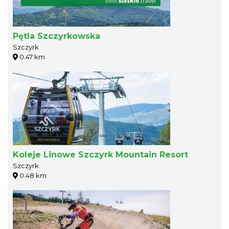
Pętla Szczyrkowska
Szczyrk
0.47 km
Koleje Linowe Szczyrk Mountain Resort
Szczyrk
0.48 km