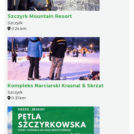
Szczyrk Mountain Resort
Szczyrk
0.24 km
Kompleks Narciarski Krasnal & Skrzat
Szczyrk
0.31 km