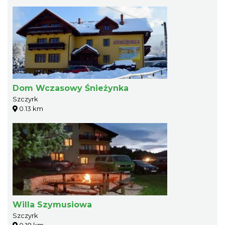
Dom Wczasowy Śnieżynka
Szczyrk
0.13 km
Willa Szymusiowa
Szczyrk