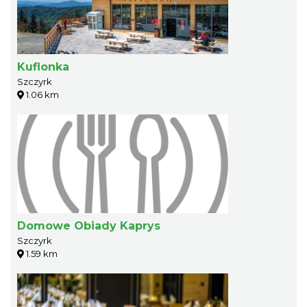
Kuflonka
Szczyrk
1.06 km
Domowe Obiady Kaprys
Szczyrk
1.59 km