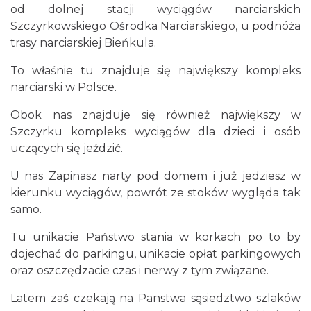
od dolnej stacji wyciągów narciarskich
Szczyrkowskiego Ośrodka Narciarskiego, u podnóża
trasy narciarskiej Bieńkula.
To właśnie tu znajduje się największy kompleks
narciarski w Polsce.
Obok nas znajduje się również największy w
Szczyrku kompleks wyciągów dla dzieci i osób
uczących się jeździć.
U nas Zapinasz narty pod domem i już jedziesz w
kierunku wyciągów, powrót ze stoków wygląda tak
samo.
Tu unikacie Państwo stania w korkach po to by
dojechać do parkingu, unikacie opłat parkingowych
oraz oszczędzacie czas i nerwy z tym związane.
Latem zaś czekają na Panstwa sąsiedztwo szlaków