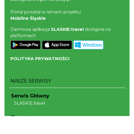
Portal powstał w ramach projektu
Mobilne Śląskie
Darmowa aplikacja
SLASKIE.travel
dostępna na
platformach
POLITYKA PRYWATNOŚCI
NASZE SERWISY
Serwis Główny
SLASKIE.travel
Tematyczne
Szlak Kulinarny "Śląskie Smaki"
Szlak Orlich Gniazd