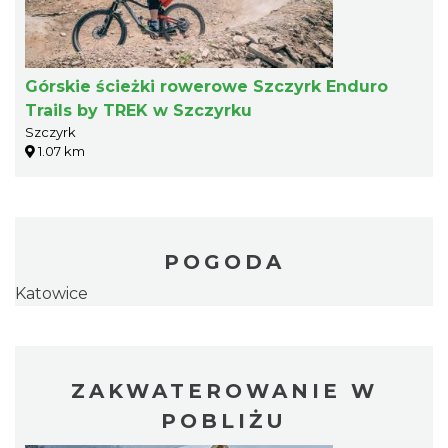
Górskie ścieżki rowerowe Szczyrk Enduro
Trails by TREK w Szczyrku
Szczyrk
1.07 km
POGODA
Katowice
ZAKWATEROWANIE W
POBLIŻU