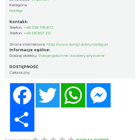
Kategoria:
Noclegi
Kontakt:
Telefon:
+48 338 178 872
Telefon:
+48 515 857 219
Strona internetowa:
http://www.sordyl.dobrynocleg.pl
Informacje ogólne:
Rodzaj obiektu:
Pokoje gościnne i kwatery prywatne
DOSTĘPNOŚĆ
Całoroczny
Facebook
Twitter
WhatsApp
Messenger
Share