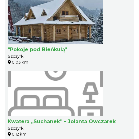
"Pokoje pod Bieńkulą"
Szczyrk
0.03 km
Kwatera „Suchanek” - Jolanta Owczarek
Szczyrk
0.12 km