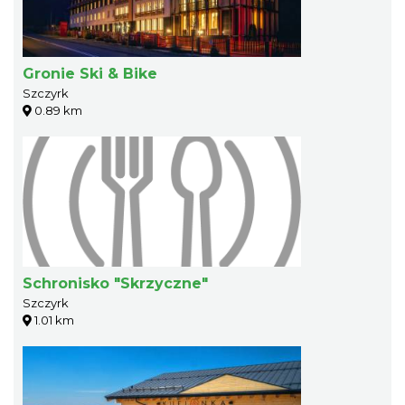
Gronie Ski & Bike
Szczyrk
0.89 km
Schronisko "Skrzyczne"
Szczyrk
1.01 km