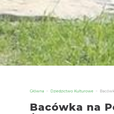
Główna
Dziedzictwo Kulturowe
Bacówka
Bacówka na P