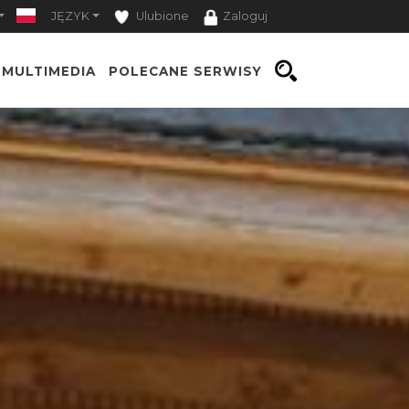
JĘZYK
Ulubione
Zaloguj
MULTIMEDIA
POLECANE SERWISY