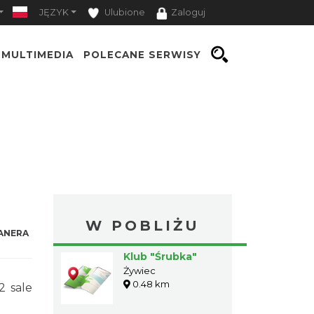
JĘZYK
Ulubione
Zaloguj
MULTIMEDIA
POLECANE SERWISY
W POBLIŻU
ANERA
Klub "Śrubka"
Żywiec
0.48 km
2 sale