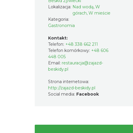
Beskid Żywiecki
Lokalizacja:
Nad wodą, W
górach, W mieście
Kategoria:
Gastronomia
Kontakt:
Telefon:
+48 338 662 211
Telefon komórkowy:
+48 606
448 005
Email:
restauracja@zajazd-
beskidy.pl
Strona internetowa:
http://zajazd-beskidy.pl
Social media:
Facebook