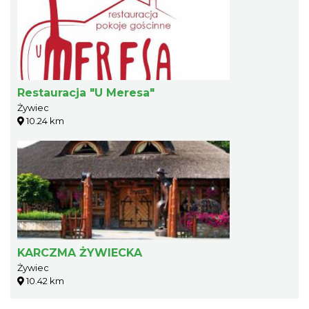
Restauracja "U Meresa"
Żywiec
10.24 km
KARCZMA ŻYWIECKA
Żywiec
10.42 km