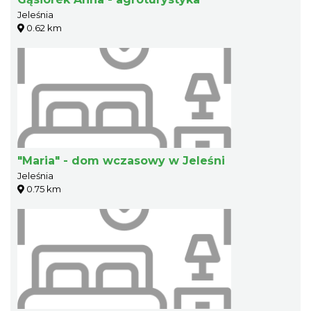
Jeleśnia
0.62 km
"Maria" - dom wczasowy w Jeleśni
Jeleśnia
0.75 km