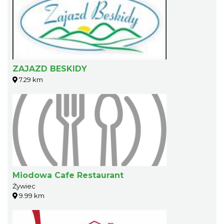
ZAJAZD BESKIDY
7.29 km
Miodowa Cafe Restaurant
Żywiec
9.99 km