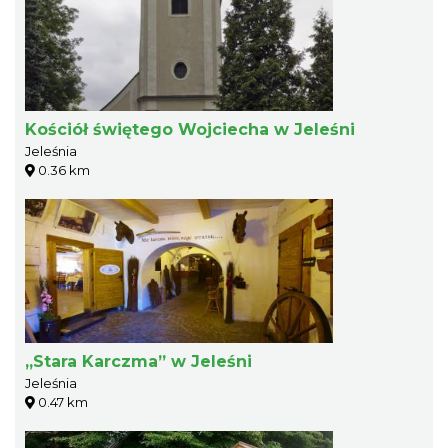
Kościół świętego Wojciecha w Jeleśni
Jeleśnia
0.36 km
„Stara Karczma” w Jeleśni
Jeleśnia
0.47 km