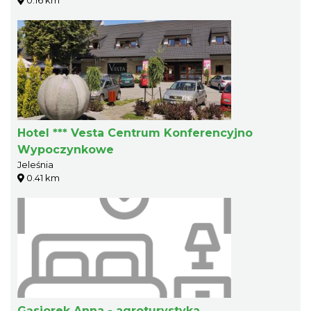
Hotel *** Vesta Centrum Konferencyjno
Wypoczynkowe
Jeleśnia
0.41 km
Gąsiorek Anna - agroturystyka