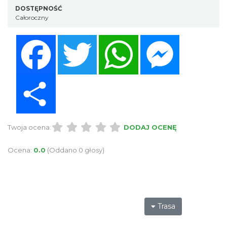
DOSTĘPNOŚĆ
Całoroczny
Facebook
Twitter
WhatsApp
Messenger
Share
Twoja ocena:
DODAJ OCENĘ
Ocena:
0.0
(Oddano 0 głosy)
Trasa