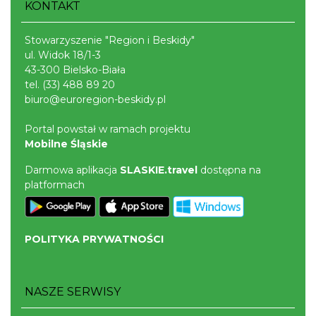
KONTAKT
Stowarzyszenie "Region i Beskidy"
ul. Widok 18/1-3
43-300 Bielsko-Biała
tel.
(33) 488 89 20
biuro@euroregion-beskidy.pl
Portal powstał w ramach projektu
Mobilne Śląskie
Darmowa aplikacja
SLASKIE.travel
dostępna na
platformach
POLITYKA PRYWATNOŚCI
NASZE SERWISY