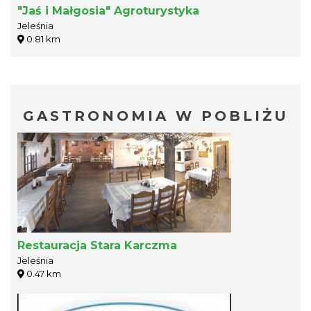
"Jaś i Małgosia" Agroturystyka
Jeleśnia
0.81 km
GASTRONOMIA W POBLIŻU
Restauracja Stara Karczma
Jeleśnia
0.47 km