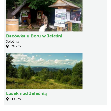
Bacówka u Boru w Jeleśni
Jeleśnia
1.76 km
Lasek nad Jeleśnią
2.19 km