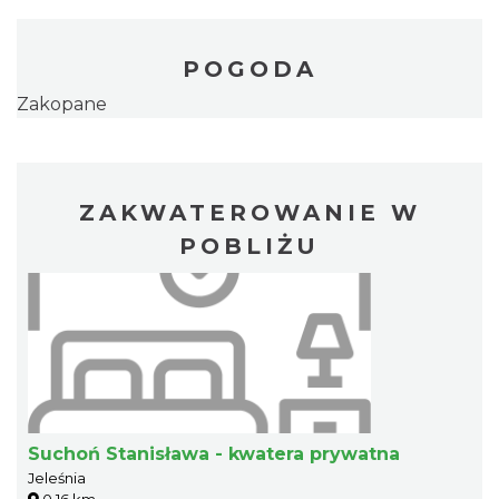
POGODA
Zakopane
ZAKWATEROWANIE W
POBLIŻU
Suchoń Stanisława - kwatera prywatna
Jeleśnia
0.16 km