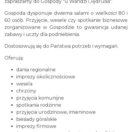
zapraszamy do Gospody "u Wandzi i Jędrusia".
Gospoda dysponuje dwiema salami o wielkości 80 i
60 osób. Przyjęcie, wesele czy spotkanie biznesowe
zorganizowane w Gospodzie to gwarancja udanej
zabawy i uczty dla podniebienia.
Dostosowują się do Państwa potrzeb i wymagań.
Oferują:
dania regionalne
imprezy okolicznościowe
wesela
chrzciny
przyjęcia komunijne
spotkania rodzinne
przyjęcia urodzinowe, imieninowe
biesiady góralskie
imprezy firmowe