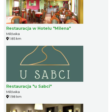
Restauracja w Hotelu "Milena"
Milówka
1.85 km
Restauracja "u Sabci"
Milówka
1.98 km