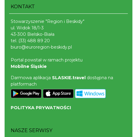
KONTAKT
Stowarzyszenie "Region i Beskidy"
ul. Widok 18/1-3
43-300 Bielsko-Biała
tel.
(33) 488 89 20
biuro@euroregion-beskidy.pl
Portal powstał w ramach projektu
Mobilne Śląskie
Darmowa aplikacja
SLASKIE.travel
dostępna na
platformach
POLITYKA PRYWATNOŚCI
NASZE SERWISY