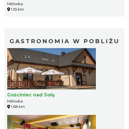
Milówka
1.55 km
GASTRONOMIA W POBLIŻU
Gościniec nad Sołą
Milówka
1.68 km