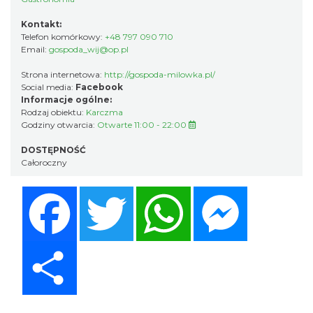
Kontakt:
Telefon komórkowy:
+48 797 090 710
Email:
gospoda_wij@op.pl
Strona internetowa:
http://gospoda-milowka.pl/
Social media:
Facebook
Informacje ogólne:
Rodzaj obiektu:
Karczma
Godziny otwarcia:
Otwarte 11:00 - 22:00
DOSTĘPNOŚĆ
Całoroczny
Facebook
Twitter
WhatsApp
Messenger
Share