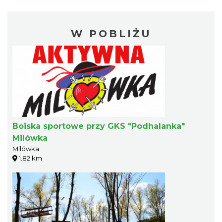
W POBLIŻU
Boiska sportowe przy GKS "Podhalanka"
Milówka
Milówka
1.82 km