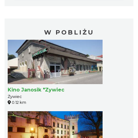
W POBLIŻU
Kino Janosik "Zywiec
Żywiec
0.12 km