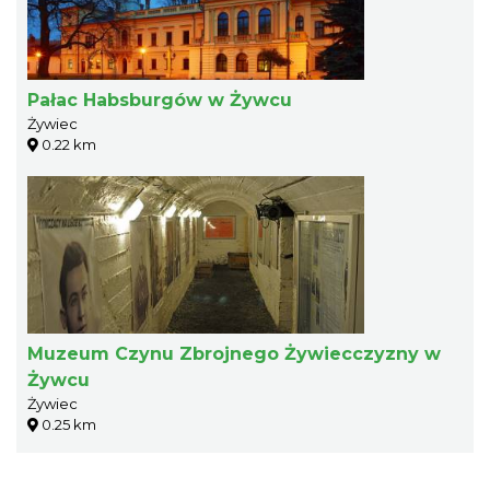
Pałac Habsburgów w Żywcu
Żywiec
0.22 km
Muzeum Czynu Zbrojnego Żywiecczyzny w
Żywcu
Żywiec
0.25 km