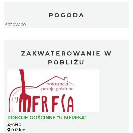
POGODA
Katowice
ZAKWATEROWANIE W
POBLIŻU
POKOJE GOŚCINNE "U MERESA"
Żywiec
0.12 km