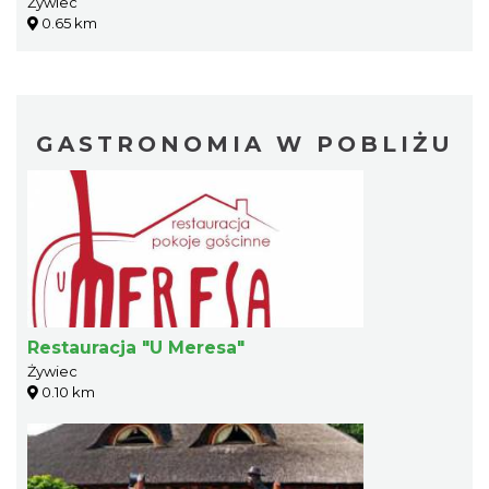
Żywiec
0.65 km
GASTRONOMIA W POBLIŻU
Restauracja "U Meresa"
Żywiec
0.10 km