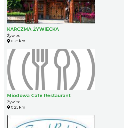
KARCZMA ŻYWIECKA
Żywiec
0.25 km
Miodowa Cafe Restaurant
Żywiec
0.25 km