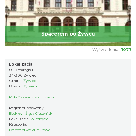
Spacerem po Żywcu
Wyświetlenia:
1077
Lokalizacja:
Ul. Batorego 1
34-300 Żywiec
Gmina:
Żywiec
Powiat:
żywiecki
Pokaż wskazówki dojazdu
Region turystyczny:
Beskidy i Śląsk Cieszyński
Lokalizacja:
W mieście
Kategoria:
Dziedzictwo kulturowe