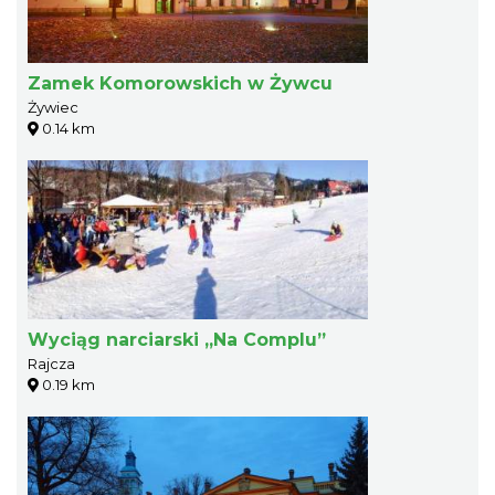
Zamek Komorowskich w Żywcu
Żywiec
0.14 km
Wyciąg narciarski „Na Complu”
Rajcza
0.19 km