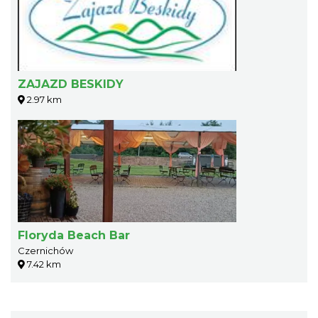
ZAJAZD BESKIDY
2.97 km
Floryda Beach Bar
Czernichów
7.42 km