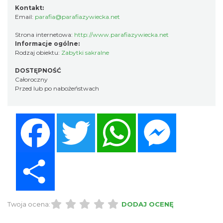
Kontakt:
Email:
parafia@parafiazywiecka.net
Strona internetowa:
http://www.parafiazywiecka.net
Informacje ogólne:
Rodzaj obiektu:
Zabytki sakralne
DOSTĘPNOŚĆ
Całoroczny
Przed lub po nabożeństwach
Facebook
Twitter
WhatsApp
Messenger
Share
Twoja ocena:
DODAJ OCENĘ