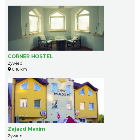
CORNER HOSTEL
Żywiec
0.16 km
Zajazd Maxim
Żywiec