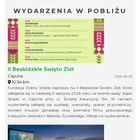
WYDARZENIA W POBLIŻU
II Beskidzkie Święto Ziół
Cięcina
2026-08-09
10.94 km
Fundacja Dobry Widok zaprasza na II Beskidzkie Święto Ziół, które
odbędzie się w niedzielę 9 sierpnia 2026 roku na terenie osady Sopki
Stopki w Cięcinie przy ul. Świętej Katarzyny 154. W ramach
wydarzenia odbędą się wykłady, warsztaty, spacer przyrodniczy,
koncert muzyki góralskiej oraz premiera filmu poświęconego
tradycjom zielarskim Beskidu Żywieckiego. Wstęp na wydarzenie jest
bezpłatny.