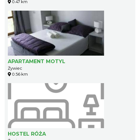
0.47 km
APARTAMENT MOTYL
Żywiec
0.56 km
HOSTEL RÓŻA