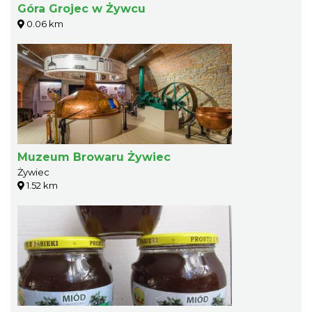
Góra Grojec w Żywcu
0.06 km
Muzeum Browaru Żywiec
Żywiec
1.52 km