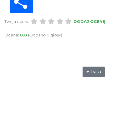
Twoja ocena:
DODAJ OCENĘ
Ocena:
0.0
(Oddano 0 głosy)
Trasa