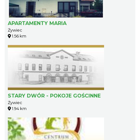
APARTAMENTY MARIA
Żywiec
1.56 km
STARY DWÓR - POKOJE GOŚCINNE
Żywiec
1.94 km