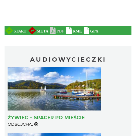
AUDIOWYCIECZKI
ŻYWIEC – SPACER PO MIEŚCIE
ODSŁUCHAJ