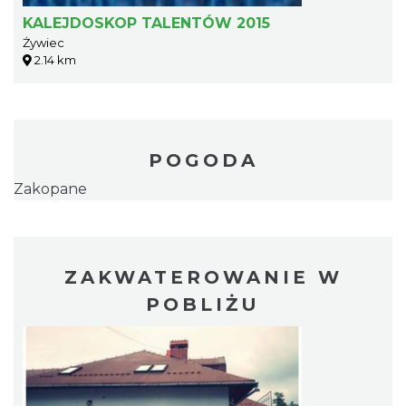
KALEJDOSKOP TALENTÓW 2015
Żywiec
2.14 km
POGODA
Zakopane
ZAKWATEROWANIE W
POBLIŻU