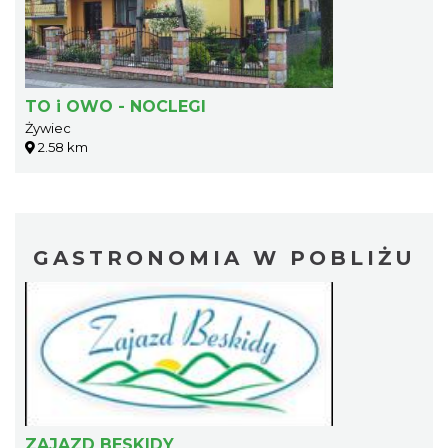
TO i OWO - NOCLEGI
Żywiec
2.58 km
GASTRONOMIA W POBLIŻU
ZAJAZD BESKIDY