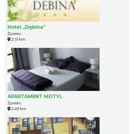
Hotel „Dębina”
Żywiec
2.13 km
APARTAMENT MOTYL
Żywiec
2.49 km