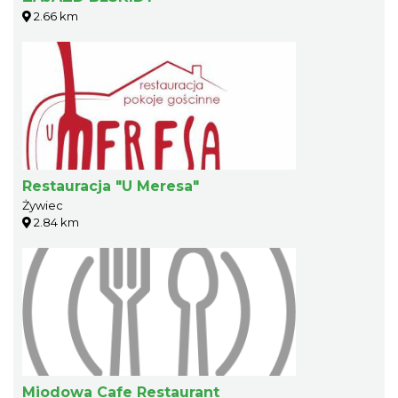
2.66 km
Restauracja "U Meresa"
Żywiec
2.84 km
Miodowa Cafe Restaurant