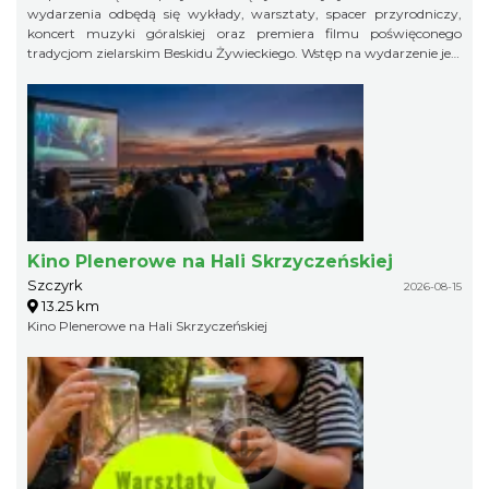
wydarzenia odbędą się wykłady, warsztaty, spacer przyrodniczy,
koncert muzyki góralskiej oraz premiera filmu poświęconego
tradycjom zielarskim Beskidu Żywieckiego. Wstęp na wydarzenie jest
bezpłatny.
Kino Plenerowe na Hali Skrzyczeńskiej
Szczyrk
2026-08-15
13.25 km
Kino Plenerowe na Hali Skrzyczeńskiej