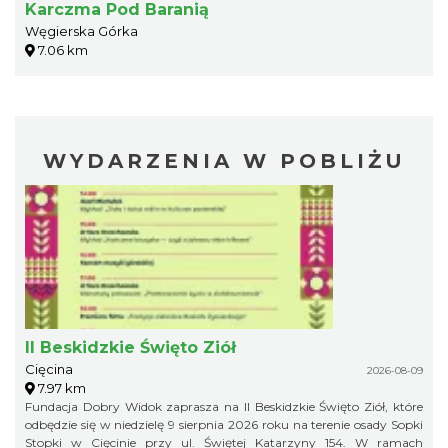
Karczma Pod Baranią
Węgierska Górka
7.06 km
WYDARZENIA W POBLIŻU
II Beskidzkie Święto Ziół
Cięcina
2026-08-09
7.97 km
Fundacja Dobry Widok zaprasza na II Beskidzkie Święto Ziół, które
odbędzie się w niedzielę 9 sierpnia 2026 roku na terenie osady Sopki
Stopki w Cięcinie przy ul. Świętej Katarzyny 154. W ramach