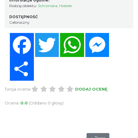
Informacje ogólne:
Rodzaj obiektu:
Schroniska, Hostele
DOSTĘPNOŚĆ
Całoroczny
Facebook
Twitter
WhatsApp
Messenger
Share
Twoja ocena:
DODAJ OCENĘ
Ocena:
0.0
(Oddano 0 głosy)