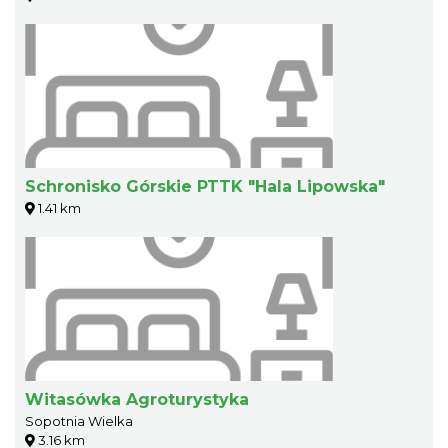
Schronisko Górskie PTTK "Hala Lipowska"
1.41 km
Witasówka Agroturystyka
Sopotnia Wielka
3.16 km