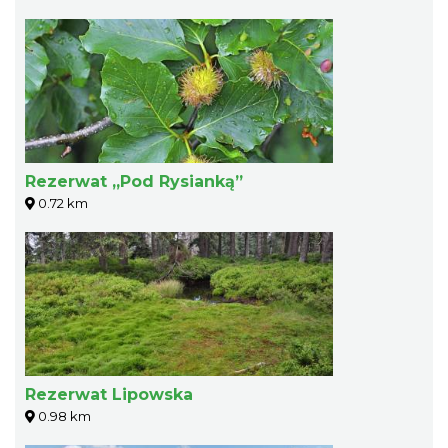
Rezerwat „Pod Rysianką”
0.72 km
Rezerwat Lipowska
0.98 km