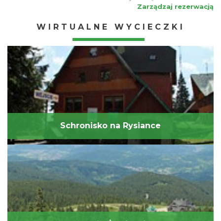
Zarządzaj rezerwacją
WIRTUALNE WYCIECZKI
Schronisko na Rysiance