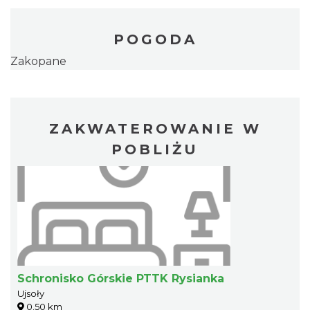
POGODA
Zakopane
ZAKWATEROWANIE W
POBLIŻU
Schronisko Górskie PTTK Rysianka
Ujsoły
0.50 km