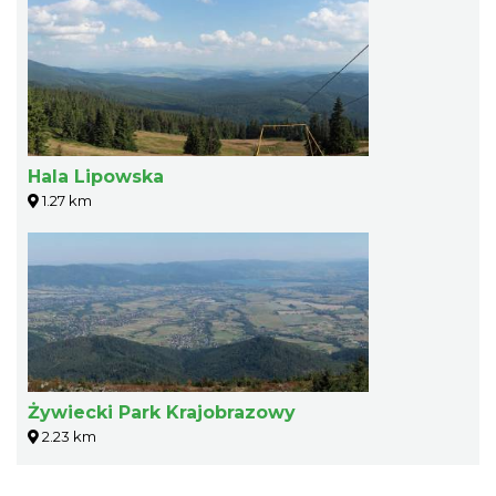
Hala Lipowska
1.27 km
Żywiecki Park Krajobrazowy
2.23 km