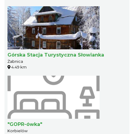
Górska Stacja Turystyczna Słowianka
Żabnica
4.49 km
"GOPR-ówka"
Korbielów