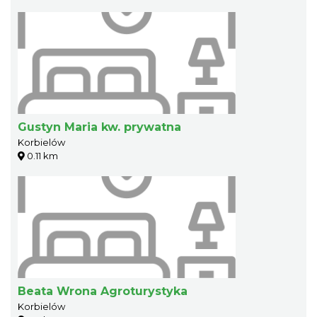
Gustyn Maria kw. prywatna
Korbielów
0.11 km
Beata Wrona Agroturystyka
Korbielów