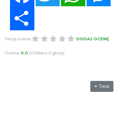
Share
Twoja ocena:
DODAJ OCENĘ
Ocena:
0.0
(Oddano 0 głosy)
Trasa