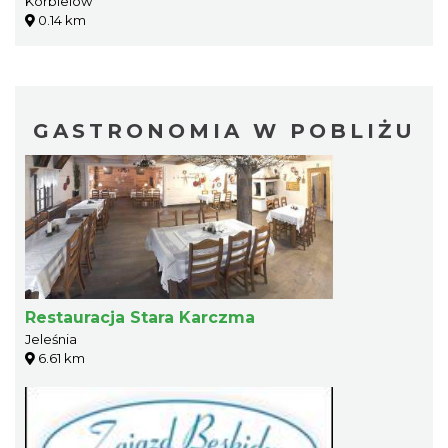
Korbielów
0.14 km
GASTRONOMIA W POBLIŻU
Restauracja Stara Karczma
Jeleśnia
6.61 km