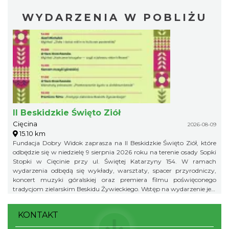
WYDARZENIA W POBLIŻU
II Beskidzkie Święto Ziół
Cięcina
2026-08-09
15.10 km
Fundacja Dobry Widok zaprasza na II Beskidzkie Święto Ziół, które
odbędzie się w niedzielę 9 sierpnia 2026 roku na terenie osady Sopki
Stopki w Cięcinie przy ul. Świętej Katarzyny 154. W ramach
wydarzenia odbędą się wykłady, warsztaty, spacer przyrodniczy,
koncert muzyki góralskiej oraz premiera filmu poświęconego
tradycjom zielarskim Beskidu Żywieckiego. Wstęp na wydarzenie jest
bezpłatny.
KONTAKT