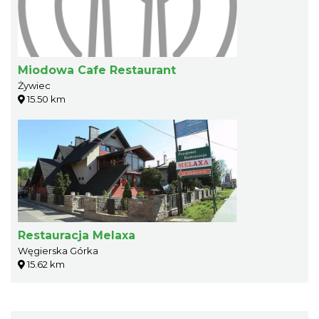
Miodowa Cafe Restaurant
Żywiec
15.50 km
Restauracja Melaxa
Węgierska Górka
15.62 km