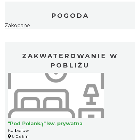
POGODA
Zakopane
ZAKWATEROWANIE W
POBLIŻU
"Pod Polanką" kw. prywatna
Korbielów
0.03 km