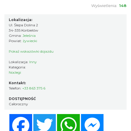
Wyświetlenia:
148
Lokalizacja:
Ul. Ślepa Dolina 2
34-335 Korbielów
Gmina:
Jeleśnia
Powiat:
żywiecki
Pokaż wskazówki dojazdu
Lokalizacja:
Inny
Kategoria:
Noclegi
Kontakt:
Telefon:
+33 863 375 6
DOSTĘPNOŚĆ
Całoroczny
Facebook
Twitter
WhatsApp
Messenger