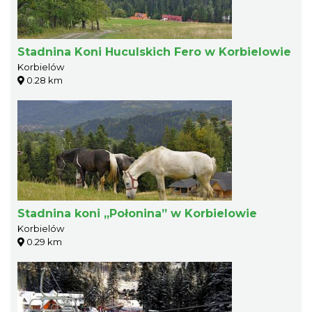
Stadnina Koni Huculskich Fero w Korbielowie
Korbielów
0.28 km
Stadnina koni „Połonina” w Korbielowie
Korbielów
0.29 km