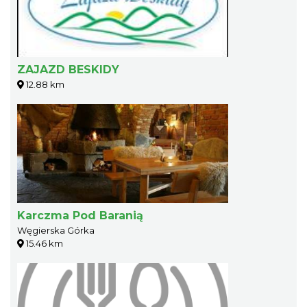
ZAJAZD BESKIDY
12.88 km
Karczma Pod Baranią
Węgierska Górka
15.46 km