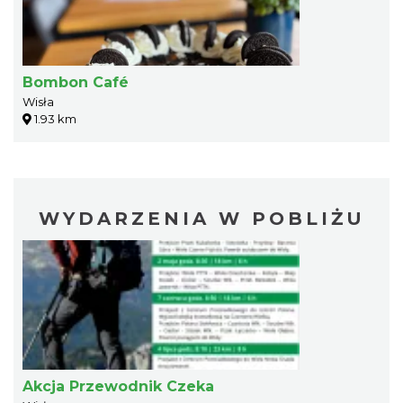
Bombon Café
Wisła
1.93 km
WYDARZENIA W POBLIŻU
Akcja Przewodnik Czeka