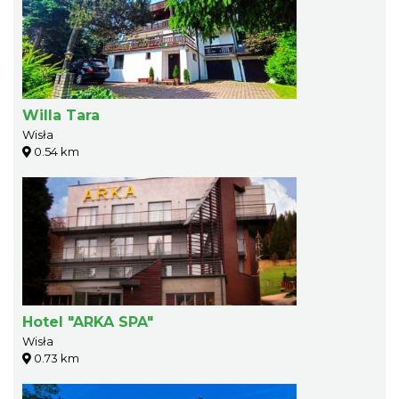
Willa Tara
Wisła
0.54 km
Hotel "ARKA SPA"
Wisła
0.73 km