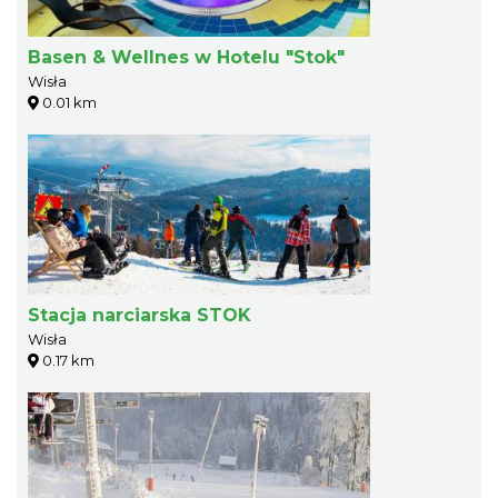
Basen & Wellnes w Hotelu "Stok"
Wisła
0.01 km
Stacja narciarska STOK
Wisła
0.17 km