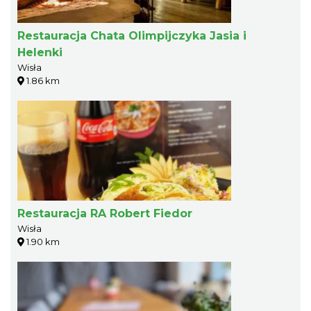
Restauracja Chata Olimpijczyka Jasia i
Helenki
Wisła
1.86 km
Restauracja RA Robert Fiedor
Wisła
1.90 km