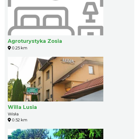
Agroturystyka Zosia
0.25 km
Willa Lusia
Wisła
0.52 km