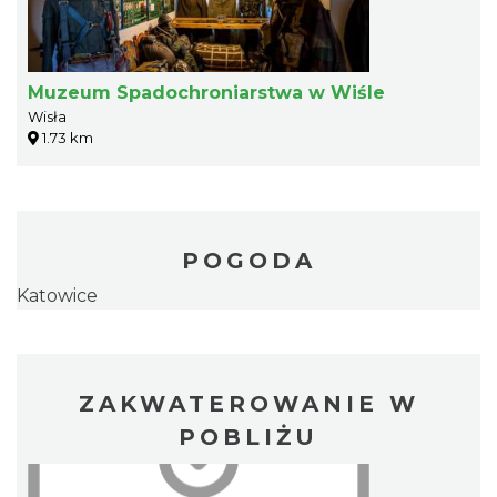
Muzeum Spadochroniarstwa w Wiśle
Wisła
1.73 km
POGODA
Katowice
ZAKWATEROWANIE W
POBLIŻU