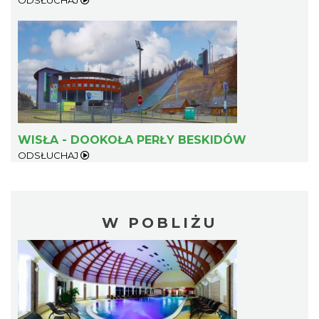
ODSŁUCHAJ
WISŁA - DOOKOŁA PERŁY BESKIDÓW
ODSŁUCHAJ
W POBLIŻU