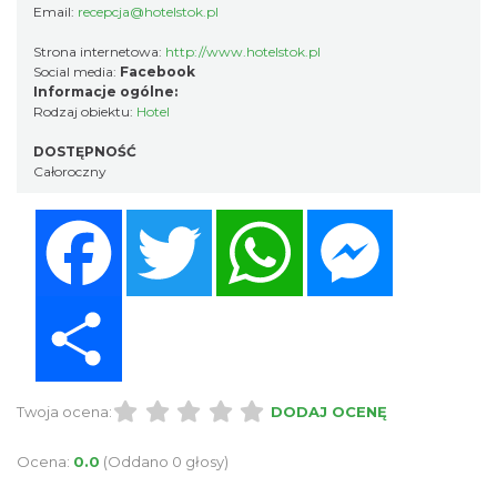
Email:
recepcja@hotelstok.pl
Strona internetowa:
http://www.hotelstok.pl
Social media:
Facebook
Informacje ogólne:
Rodzaj obiektu:
Hotel
DOSTĘPNOŚĆ
Całoroczny
Facebook
Twitter
WhatsApp
Messenger
Share
Twoja ocena:
DODAJ OCENĘ
Ocena:
0.0
(Oddano 0 głosy)