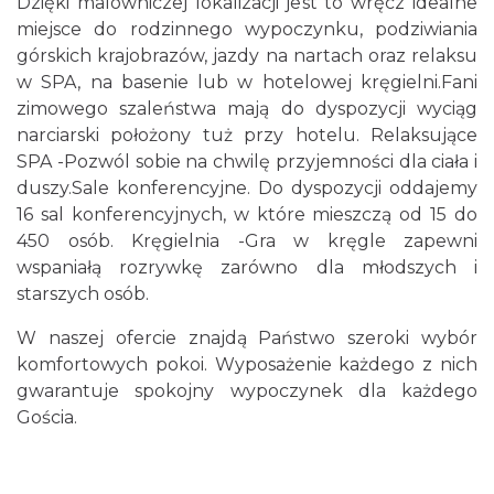
Dzięki malowniczej lokalizacji jest to wręcz idealne
miejsce do rodzinnego wypoczynku, podziwiania
górskich krajobrazów, jazdy na nartach oraz relaksu
w SPA, na basenie lub w hotelowej kręgielni.Fani
zimowego szaleństwa mają do dyspozycji wyciąg
narciarski położony tuż przy hotelu. Relaksujące
SPA -Pozwól sobie na chwilę przyjemności dla ciała i
duszy.Sale konferencyjne. Do dyspozycji oddajemy
16 sal konferencyjnych, w które mieszczą od 15 do
450 osób. Kręgielnia -Gra w kręgle zapewni
wspaniałą rozrywkę zarówno dla młodszych i
starszych osób.
W naszej ofercie znajdą Państwo szeroki wybór
komfortowych pokoi. Wyposażenie każdego z nich
gwarantuje spokojny wypoczynek dla każdego
Gościa.