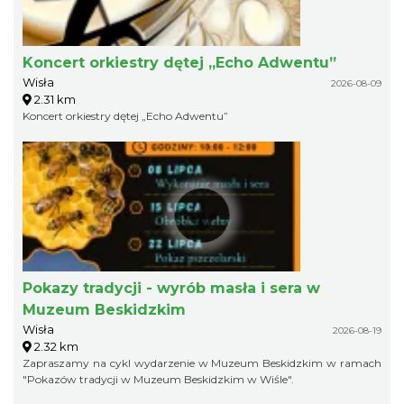
Koncert orkiestry dętej „Echo Adwentu”
Wisła
2026-08-09
2.31 km
Koncert orkiestry dętej „Echo Adwentu”
Pokazy tradycji - wyrób masła i sera w
Muzeum Beskidzkim
Wisła
2026-08-19
2.32 km
Zapraszamy na cykl wydarzenie w Muzeum Beskidzkim w ramach
"Pokazów tradycji w Muzeum Beskidzkim w Wiśle".