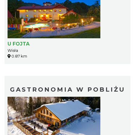
U FOJTA
Wisła
0.87 km
GASTRONOMIA W POBLIŻU