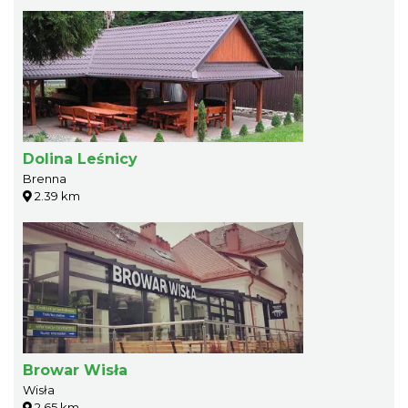
Dolina Leśnicy
Brenna
2.39 km
Browar Wisła
Wisła
2.65 km