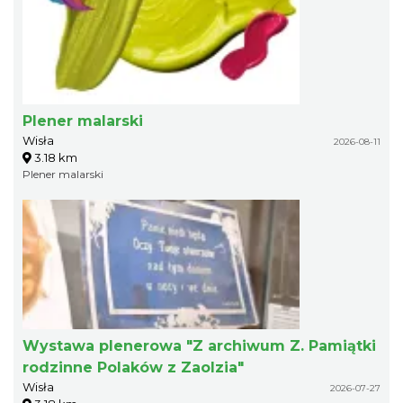
Plener malarski
Wisła
2026-08-11
3.18 km
Plener malarski
Wystawa plenerowa "Z archiwum Z. Pamiątki
rodzinne Polaków z Zaolzia"
Wisła
2026-07-27