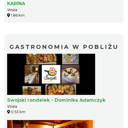
KARINA
Wisła
1.86 km
GASTRONOMIA W POBLIŻU
Swojski rondelek - Dominika Adamczyk
Wisła
0.53 km