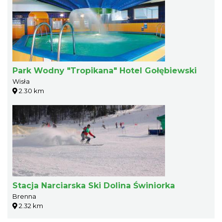
Park Wodny "Tropikana" Hotel Gołębiewski
Wisła
2.30 km
Stacja Narciarska Ski Dolina Świniorka
Brenna
2.32 km