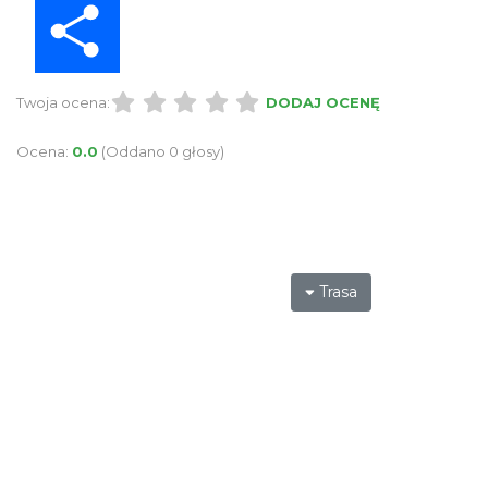
Twoja ocena:
DODAJ OCENĘ
Ocena:
0.0
(Oddano 0 głosy)
Trasa