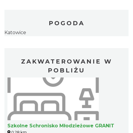
POGODA
Katowice
ZAKWATEROWANIE W
POBLIŻU
Szkolne Schronisko Młodzieżowe GRANIT
0.28 km