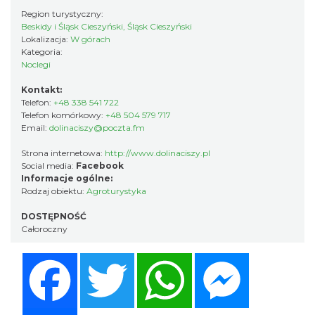
Region turystyczny:
Beskidy i Śląsk Cieszyński, Śląsk Cieszyński
Lokalizacja:
W górach
Kategoria:
Noclegi
Kontakt:
Telefon:
+48 338 541 722
Telefon komórkowy:
+48 504 579 717
Email:
dolinaciszy@poczta.fm
Strona internetowa:
http://www.dolinaciszy.pl
Social media:
Facebook
Informacje ogólne:
Rodzaj obiektu:
Agroturystyka
DOSTĘPNOŚĆ
Całoroczny
Facebook
Twitter
WhatsApp
Messenger
Share