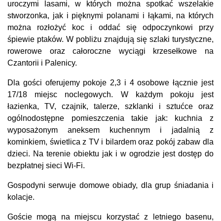
uroczymi lasami, w których można spotkać wszelakie
stworzonka, jak i pięknymi polanami i łąkami, na których
można rozłożyć koc i oddać się odpoczynkowi przy
śpiewie ptaków. W pobliżu znajdują się szlaki turystyczne,
rowerowe oraz całoroczne wyciągi krzesełkowe na
Czantorii i Palenicy.
Dla gości oferujemy pokoje 2,3 i 4 osobowe łącznie jest
17/18 miejsc noclegowych. W każdym pokoju jest
łazienka, TV, czajnik, talerze, szklanki i sztućce oraz
ogólnodostępne pomieszczenia takie jak: kuchnia z
wyposażonym aneksem kuchennym i jadalnią z
kominkiem, świetlica z TV i bilardem oraz pokój zabaw dla
dzieci. Na terenie obiektu jak i w ogrodzie jest dostęp do
bezpłatnej sieci Wi-Fi.
Gospodyni serwuje domowe obiady, dla grup śniadania i
kolacje.
Goście mogą na miejscu korzystać z letniego basenu,