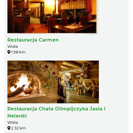
Restauracja Carmen
Wisła
1.98 km
Restauracja Chata Olimpijczyka Jasia i
Helenki
Wisła
2.32 km