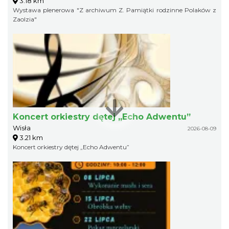
3.18 km
Wystawa plenerowa "Z archiwum Z. Pamiątki rodzinne Polaków z
Zaolzia"
Koncert orkiestry dętej „Echo Adwentu”
Wisła
2026-08-09
3.21 km
Koncert orkiestry dętej „Echo Adwentu”