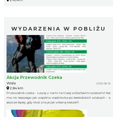
WYDARZENIA W POBLIŻU
Akcja Przewodnik Czeka
Wisła
2026-08-16
2.84 km
Przewodnik czeka - ruszaj z nami na trasę wiślańskimi szlakami! Nie
ma nic lepszego jak wspólna wędrówka po beskidzkich szlakach - a
jeszcze lepiej, gdy ktoś zna je jak własną kieszeń!