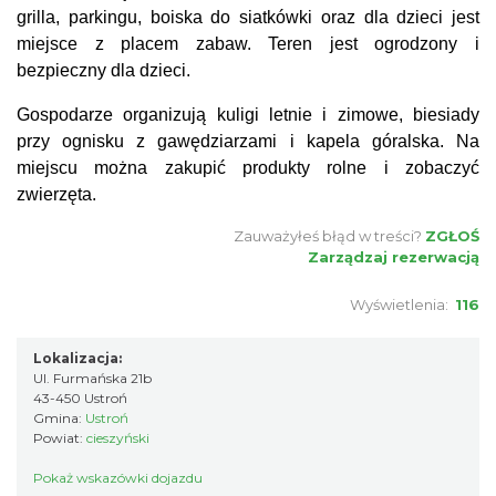
grilla, parkingu, boiska do siatkówki oraz dla dzieci jest
miejsce z placem zabaw. Teren jest ogrodzony i
bezpieczny dla dzieci.
Gospodarze organizują kuligi letnie i zimowe, biesiady
przy ognisku z gawędziarzami i kapela góralska. Na
miejscu można zakupić produkty rolne i zobaczyć
zwierzęta.
Zauważyłeś błąd w treści?
ZGŁOŚ
Zarządzaj rezerwacją
Wyświetlenia:
116
Lokalizacja:
Ul. Furmańska 21b
43-450 Ustroń
Gmina:
Ustroń
Powiat:
cieszyński
Pokaż wskazówki dojazdu