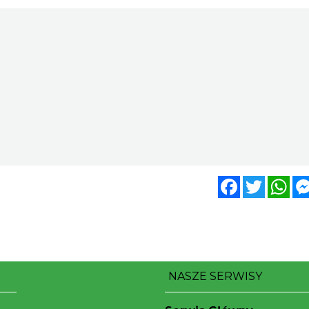
Facebook
Twitter
Wh
NASZE SERWISY