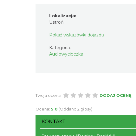
Lokalizacja:
Ustroń
Pokaż wskazówki dojazdu
Kategoria:
Audiowycieczka
Twoja ocena:
DODAJ OCENĘ
Ocena:
5.0
(Oddano 2 głosy)
KONTAKT