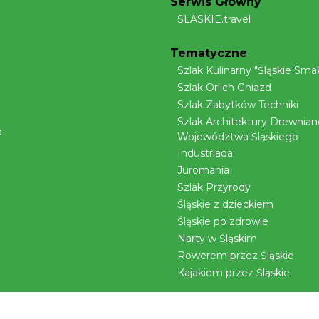
Serwis Główny
SLASKIE.travel
Tematyczne
Szlak Kulinarny "Śląskie Smak
Szlak Orlich Gniazd
Szlak Zabytków Techniki
Szlak Architektury Drewnian
a
Województwa Śląskiego
Industriada
Juromania
Szlak Przyrody
Śląskie z dzieckiem
Śląskie po zdrowie
Narty w Śląskim
Rowerem przez Śląskie
Kajakiem przez Śląskie