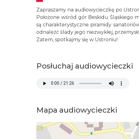
Zapraszamy na audiowycieczkę po Ustron
Położone wśród gór Beskidu Śląskiego m
są charakterystyczne piramidy sanatori
odnaleźć ślady jego niezwykłej, przemysło
Zatem, spotkajmy się w Ustroniu!
Posłuchaj audiowycieczki
Mapa audiowycieczki