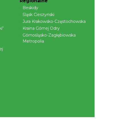
Regionalne
Beskidy
Śląsk Cieszyński
Jura Krakowsko-Częstochowska
i"
Kraina Górnej Odry
Górnośląsko-Zagłębiowska
Metropolia
ej