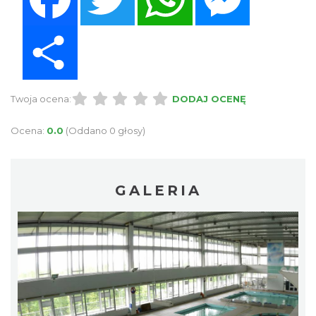
Share
Twoja ocena:
DODAJ OCENĘ
Ocena:
0.0
(Oddano 0 głosy)
GALERIA