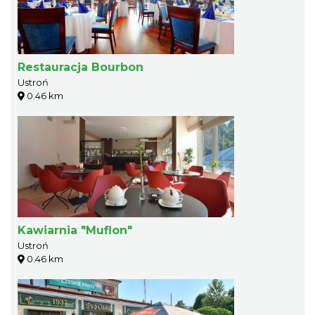
Restauracja Bourbon
Ustroń
0.46 km
Kawiarnia "Muflon"
Ustroń
0.46 km