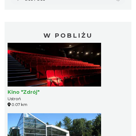
W POBLIŻU
Kino "Zdrój"
Ustroń
0.07 km