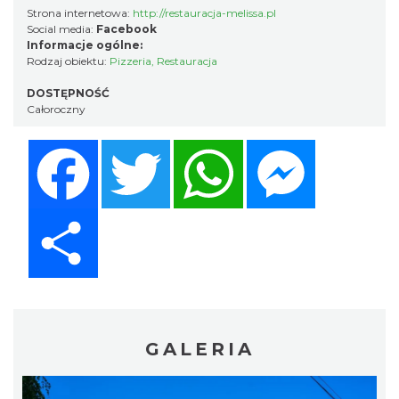
Strona internetowa:
http://restauracja-melissa.pl
Social media:
Facebook
Informacje ogólne:
Rodzaj obiektu:
Pizzeria
,
Restauracja
DOSTĘPNOŚĆ
Całoroczny
Facebook
Twitter
WhatsApp
Messenger
Share
GALERIA