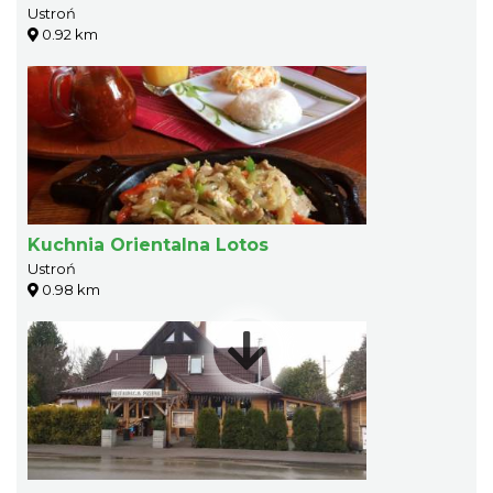
Ustroń
0.92 km
Kuchnia Orientalna Lotos
Ustroń
0.98 km