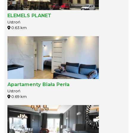
ELEMELS PLANET
Ustroń
0.63 km
Apartamenty Biała Perła
Ustroń
0.69 km