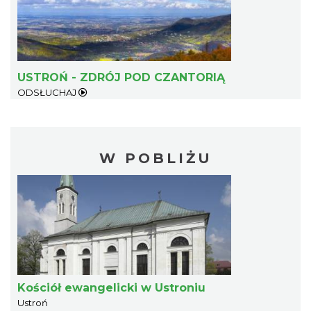
USTROŃ - ZDRÓJ POD CZANTORIĄ
ODSŁUCHAJ
W POBLIŻU
Kościół ewangelicki w Ustroniu
Ustroń