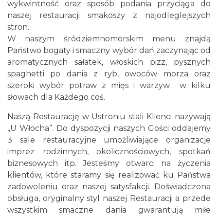
wykwintność oraz sposób podania przyciąga do
naszej restauracji smakoszy z najodleglejszych
stron.
W naszym śródziemnomorskim menu znajdą
Państwo bogaty i smaczny wybór dań zaczynając od
aromatycznych sałatek, włoskich pizz, pysznych
spaghetti po dania z ryb, owoców morza oraz
szeroki wybór potraw z mięs i warzyw… w kilku
słowach dla Każdego coś.
Naszą Restaurację w Ustroniu stali Klienci nazywają
„U Włocha”. Do dyspozycji naszych Gości oddajemy
3 sale restauracyjne umożliwiające organizacje
imprez rodzinnych, okolicznościowych, spotkań
biznesowych itp. Jesteśmy otwarci na życzenia
klientów, które staramy się realizować ku Państwa
zadowoleniu oraz naszej satysfakcji. Doświadczona
obsługa, oryginalny styl naszej Restauracji a przede
wszystkim smaczne dania gwarantują miłe