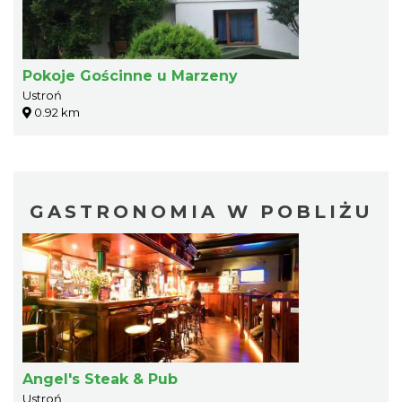
Pokoje Gościnne u Marzeny
Ustroń
0.92 km
GASTRONOMIA W POBLIŻU
Angel's Steak & Pub
Ustroń