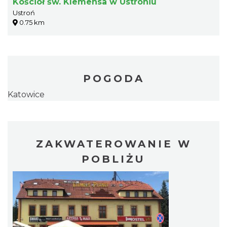
Kościół św. Klemensa w Ustroniu
Ustroń
0.75 km
POGODA
Katowice
ZAKWATEROWANIE W
POBLIŻU