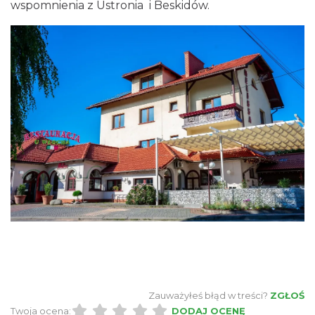
wspomnienia z Ustronia i Beskidów.
Zauważyłeś błąd w treści?
ZGŁOŚ
Twoja ocena:
DODAJ OCENĘ