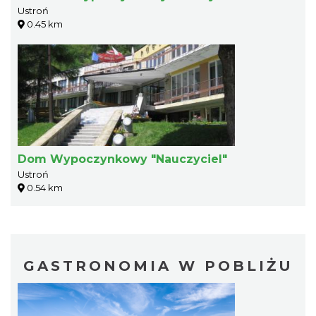
Ustroń
0.45 km
Dom Wypoczynkowy "Nauczyciel"
Ustroń
0.54 km
GASTRONOMIA W POBLIŻU