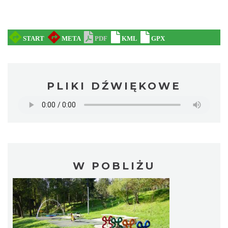
PLIKI DŹWIĘKOWE
W POBLIŻU