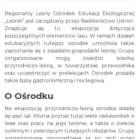
Regionalny Leśny Ośrodek Edukacji Ekologicznej
„Leśnik” jest zarządzany przez Nadleśnictwo Ustroń.
Znajduje się tu ekspozycja dotycząca
poszczególnych elementów lasu. W ramach działań
edukacyjnych tutejszy ośrodek umożliwia także
zapoznanie się z zasadami gospodarki leśnej. Grupy
zorganizowane mogą zwiedzić ścieżkę
przyrodniczo-leśną, w towarzystwie przewodnika
oraz uczestniczyć w prelekcjach. Ośrodek posiada
także bazę gastronomiczną i noclegową.
O Ośrodku
Na ekspozycję przyrodniczo-leśną ośrodka składa
się pięć sal. Można poznać tutaj wiele ciekawostek o
lesie oraz pracy na jego terenie, a także o świecie
roślinnym i zwierzęcym tutejszych obszarów. Grupy
zorganizowane oprowadzane są po nich przez