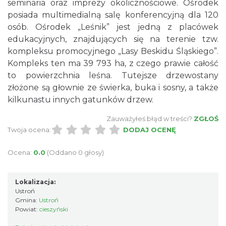
seminaria oraz imprezy okolicznościowe. Ośrodek
posiada multimedialną salę konferencyjną dla 120
osób. Ośrodek „Leśnik” jest jedną z placówek
edukacyjnych, znajdujących się na terenie tzw.
kompleksu promocyjnego „Lasy Beskidu Śląskiego”.
Kompleks ten ma 39 793 ha, z czego prawie całość
to powierzchnia leśna. Tutejsze drzewostany
złożone są głownie ze świerka, buka i sosny, a także
kilkunastu innych gatunków drzew.
Zauważyłeś błąd w treści?
ZGŁOŚ
Twoja ocena:
DODAJ OCENĘ
Ocena:
0.0
(Oddano 0 głosy)
Lokalizacja:
Ustroń
Gmina:
Ustroń
Powiat:
cieszyński