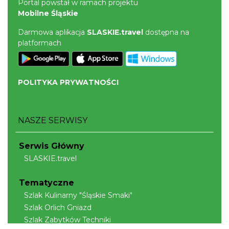
Portal powstał w ramach projektu
Mobilne Śląskie
Darmowa aplikacja
SLASKIE.travel
dostępna na
platformach
POLITYKA PRYWATNOŚCI
NASZE SERWISY
Serwis Główny
SLASKIE.travel
Tematyczne
Szlak Kulinarny "Śląskie Smaki"
Szlak Orlich Gniazd
Szlak Zabytków Techniki