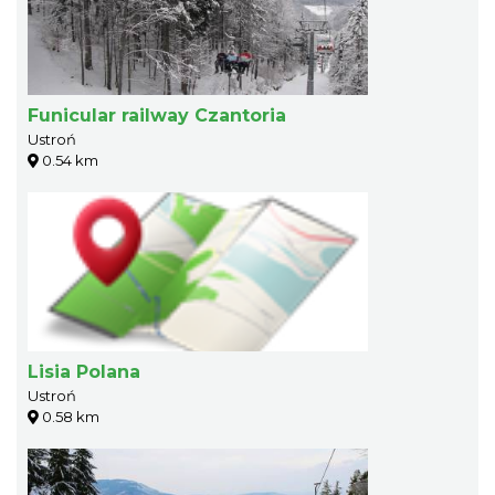
Funicular railway Czantoria
Ustroń
0.54 km
Lisia Polana
Ustroń
0.58 km