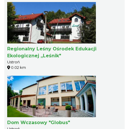
Regionalny Leśny Ośrodek Edukacji
Ekologicznej „Leśnik"
Ustroń
0.02 km
Dom Wczasowy "Globus"
Ustroń