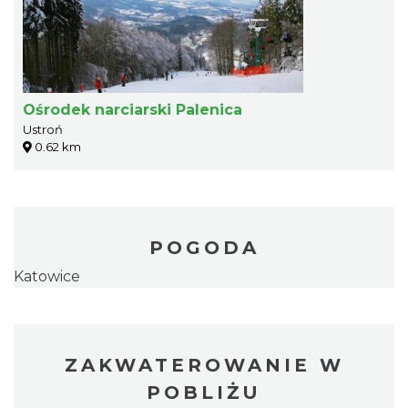
Ośrodek narciarski Palenica
Ustroń
0.62 km
POGODA
Katowice
ZAKWATEROWANIE W
POBLIŻU