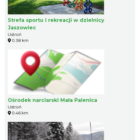
Strefa sportu i rekreacji w dzielnicy
Jaszowiec
Ustroń
0.38 km
Ośrodek narciarski Mała Palenica
Ustroń
0.46 km