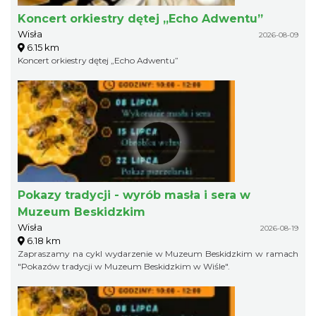
Koncert orkiestry dętej „Echo Adwentu”
Wisła
2026-08-09
6.15 km
Koncert orkiestry dętej „Echo Adwentu”
Pokazy tradycji - wyrób masła i sera w
Muzeum Beskidzkim
Wisła
2026-08-19
6.18 km
Zapraszamy na cykl wydarzenie w Muzeum Beskidzkim w ramach
"Pokazów tradycji w Muzeum Beskidzkim w Wiśle".