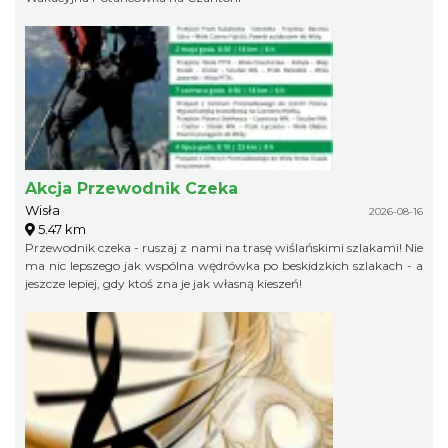
Akcja Przewodnik Czeka
Wisła
2026-08-16
5.47 km
Przewodnik czeka - ruszaj z nami na trasę wiślańskimi szlakami! Nie
ma nic lepszego jak wspólna wędrówka po beskidzkich szlakach - a
jeszcze lepiej, gdy ktoś zna je jak własną kieszeń!