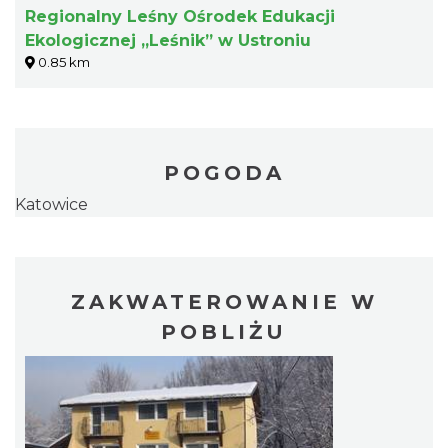
Regionalny Leśny Ośrodek Edukacji
Ekologicznej „Leśnik” w Ustroniu
0.85 km
POGODA
Katowice
ZAKWATEROWANIE W
POBLIŻU