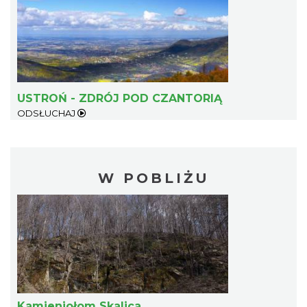
USTROŃ - ZDRÓJ POD CZANTORIĄ
ODSŁUCHAJ
W POBLIŻU
Kamieniołom Skalica