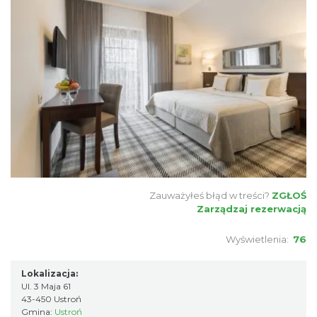
Zauważyłeś błąd w treści?
ZGŁOŚ
Zarządzaj rezerwacją
Wyświetlenia:
76
Lokalizacja:
Ul. 3 Maja 61
43-450 Ustroń
Gmina:
Ustroń