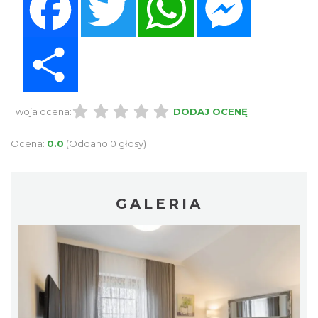
Share
Twoja ocena:
DODAJ OCENĘ
Ocena:
0.0
(Oddano 0 głosy)
GALERIA