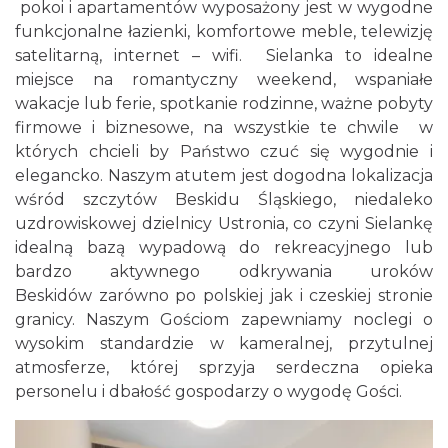
pokoi i apartamentów wyposażony jest w wygodne
funkcjonalne łazienki, komfortowe meble, telewizję
satelitarną, internet – wifi. Sielanka to idealne
miejsce na romantyczny weekend, wspaniałe
wakacje lub ferie, spotkanie rodzinne, ważne pobyty
firmowe i biznesowe, na wszystkie te chwile w
których chcieli by Państwo czuć się wygodnie i
elegancko. Naszym atutem jest dogodna lokalizacja
wśród szczytów Beskidu Śląskiego, niedaleko
uzdrowiskowej dzielnicy Ustronia, co czyni Sielankę
idealną bazą wypadową do rekreacyjnego lub
bardzo aktywnego odkrywania uroków
Beskidów zarówno po polskiej jak i czeskiej stronie
granicy. Naszym Gościom zapewniamy noclegi o
wysokim standardzie w kameralnej, przytulnej
atmosferze, której sprzyja serdeczna opieka
personelu i dbałość gospodarzy o wygodę Gości.