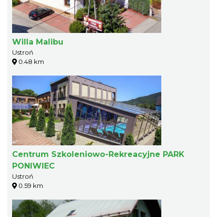
Willa Malibu
Ustroń
0.48 km
Centrum Szkoleniowo-Rekreacyjne PARK
PONIWIEC
Ustroń
0.59 km