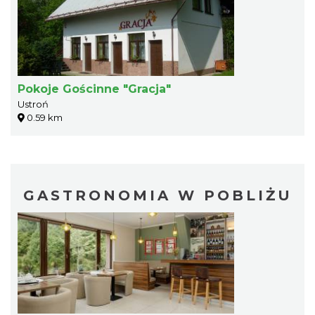
Pokoje Gościnne "Gracja"
Ustroń
0.59 km
GASTRONOMIA W POBLIŻU