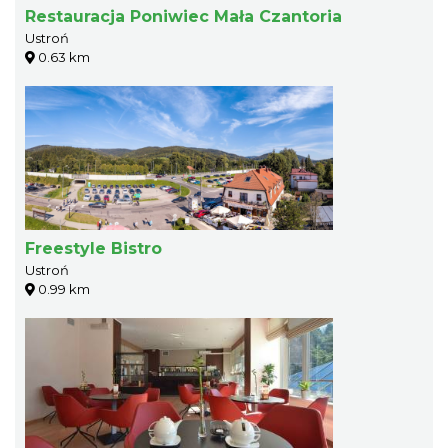
Restauracja Poniwiec Mała Czantoria
Ustroń
0.63 km
Freestyle Bistro
Ustroń
0.99 km