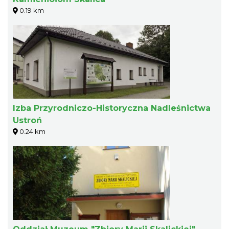
0.19 km
Izba Przyrodniczo-Historyczna Nadleśnictwa
Ustroń
0.24 km