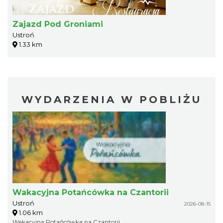
Zajazd Pod Groniami
Ustroń
1.33 km
WYDARZENIA W POBLIŻU
Wakacyjna Potańcówka na Czantorii
Ustroń
2026-08-15
1.06 km
Wakacyjna Potańcówka na Czantorii