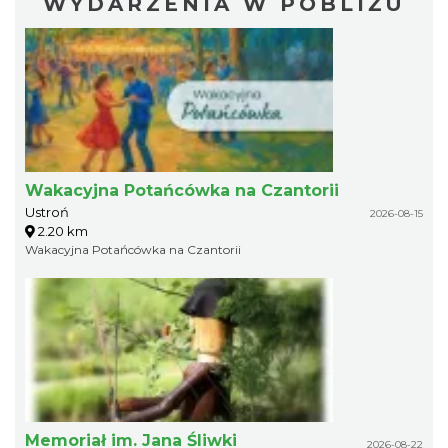
WYDARZENIA W POBLIŻU
Wakacyjna Potańcówka na Czantorii
Ustroń
2026-08-15
2.20 km
Wakacyjna Potańcówka na Czantorii
Memoriał im. Jana Śliwki
2026-08-22