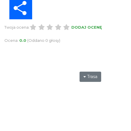
Twoja ocena:
DODAJ OCENĘ
Ocena:
0.0
(Oddano 0 głosy)
Trasa