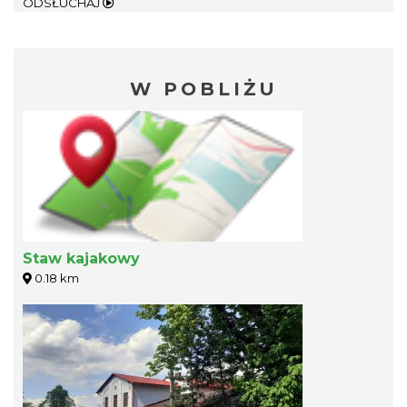
ODSŁUCHAJ
W POBLIŻU
Staw kajakowy
0.18 km