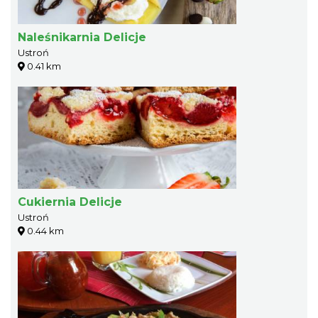
Naleśnikarnia Delicje
Ustroń
0.41 km
Cukiernia Delicje
Ustroń
0.44 km