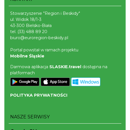
Stowarzyszenie "Region i Beskidy"
ul. Widok 18/1-3
43-300 Bielsko-Biała
tel.
(33) 488 89 20
biuro@euroregion-beskidy.pl
Portal powstał w ramach projektu
Mobilne Śląskie
Darmowa aplikacja
SLASKIE.travel
dostępna na
platformach
POLITYKA PRYWATNOŚCI
NASZE SERWISY