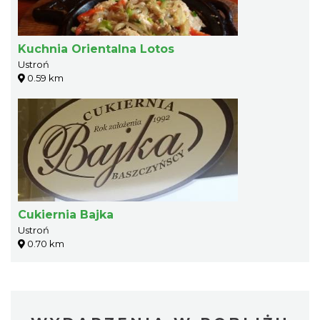
Kuchnia Orientalna Lotos
Ustroń
0.59 km
Cukiernia Bajka
Ustroń
0.70 km