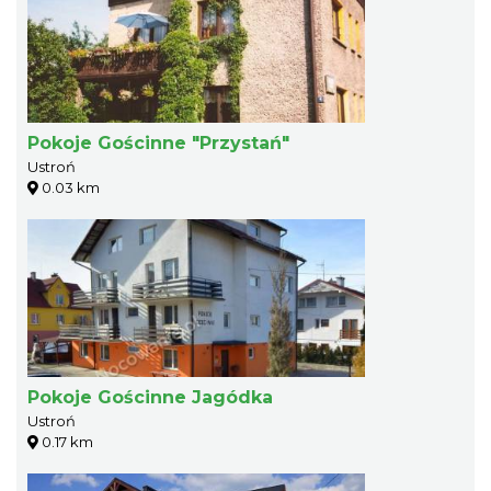
Pokoje Gościnne "Przystań"
Ustroń
0.03 km
Pokoje Gościnne Jagódka
Ustroń
0.17 km