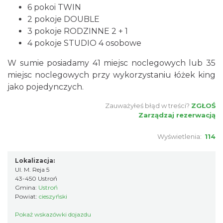
6 pokoi TWIN
2 pokoje DOUBLE
3 pokoje RODZINNE 2 + 1
4 pokoje STUDIO 4 osobowe
W sumie posiadamy 41 miejsc noclegowych lub 35
miejsc noclegowych przy wykorzystaniu łóżek king
jako pojedynczych.
Zauważyłeś błąd w treści?
ZGŁOŚ
Zarządzaj rezerwacją
Wyświetlenia:
114
Lokalizacja:
Ul. M. Reja 5
43-450 Ustroń
Gmina:
Ustroń
Powiat:
cieszyński
Pokaż wskazówki dojazdu