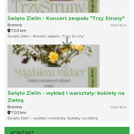
Święto Zielin - Koncert zespołu "Trzy Struny"
Brenna
2026-08-14
7.03 km
Święto Zielin - Koncert zespołu "Trzy Struny"
Święto Zielin - wykład i warsztaty: bukiety na
Zielną
Brenna
2026-08-14
7.03 km
Święto Zielin - wykład i warsztaty: bukiety na Zielną
KONTAKT