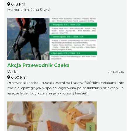
6.18 km
Memoriał im. Jana Śliwki
Akcja Przewodnik Czeka
Wisła
2026-08-16
6.60 km
Przewodnik czeka - ruszaj z nami na trasę wiślańskimi szlakami! Nie
ma nic lepszego jak wspólna wędrówka po beskidzkich szlakach - a
jeszcze lepiej, gdy ktoś zna je jak własną kieszeń!