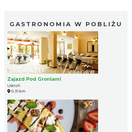
GASTRONOMIA W POBLIŻU
Zajazd Pod Groniami
Ustroń
0.31 km