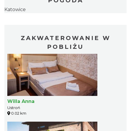
POGODA
Katowice
ZAKWATEROWANIE W
POBLIŻU
Willa Anna
Ustroń
0.02 km