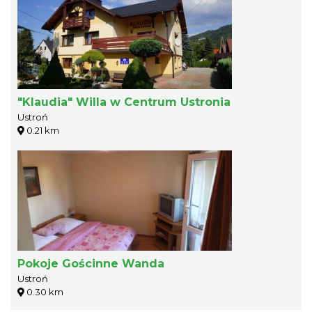
"Klaudia" Willa w Centrum Ustronia
Ustroń
0.21 km
Pokoje Gościnne Wanda
Ustroń
0.30 km