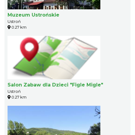
Muzeum Ustrońskie
Ustroń
0.27 km
Salon Zabaw dla Dzieci "Figle Migle"
Ustroń
0.27 km