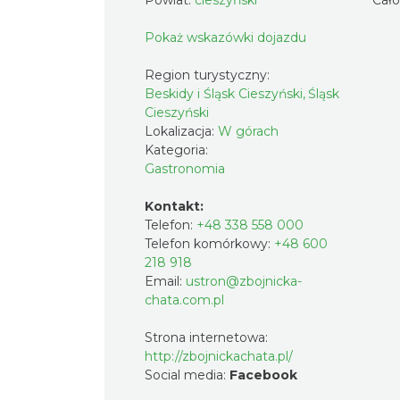
Pokaż wskazówki dojazdu
Region turystyczny:
Beskidy i Śląsk Cieszyński, Śląsk
Cieszyński
Lokalizacja:
W górach
Kategoria:
Gastronomia
Kontakt:
Telefon:
+48 338 558 000
Telefon komórkowy:
+48 600
218 918
Email:
ustron@zbojnicka-
chata.com.pl
Strona internetowa:
http://zbojnickachata.pl/
Social media:
Facebook