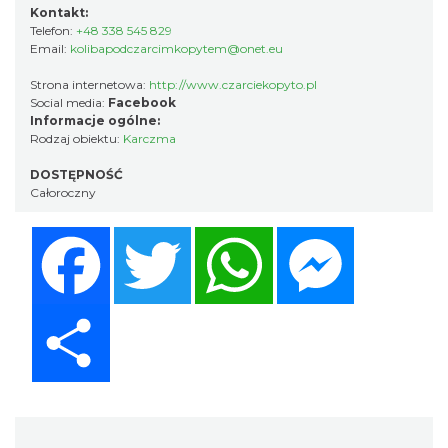
Kontakt:
Telefon:
+48 338 545 829
Email:
kolibapodczarcimkopytem@onet.eu
Strona internetowa:
http://www.czarciekopyto.pl
Social media:
Facebook
Informacje ogólne:
Rodzaj obiektu:
Karczma
DOSTĘPNOŚĆ
Całoroczny
Facebook
Twitter
WhatsApp
Messenger
Share