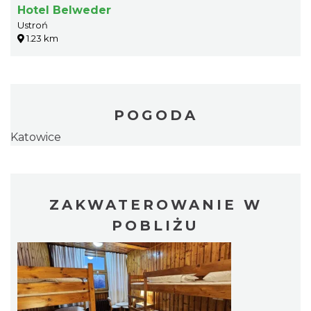
Hotel Belweder
Ustroń
1.23 km
POGODA
Katowice
ZAKWATEROWANIE W
POBLIŻU