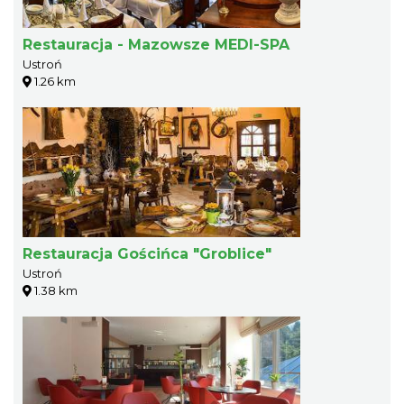
Restauracja - Mazowsze MEDI-SPA
Ustroń
1.26 km
Restauracja Gościńca "Groblice"
Ustroń
1.38 km