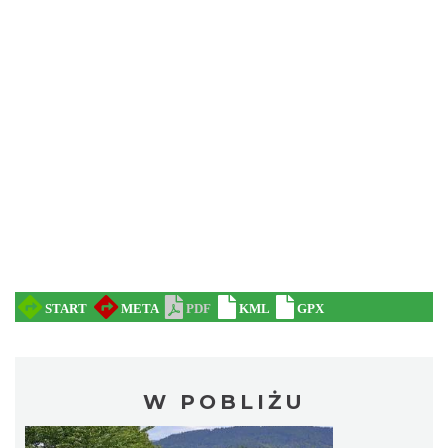
W POBLIŻU