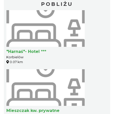
POBLIŻU
"Harnaś"- Hotel ***
Korbielów
0.07 km
Mieszczak kw. prywatne