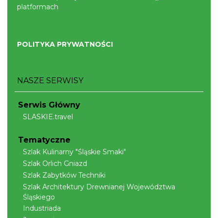
platformach
POLITYKA PRYWATNOŚCI
NASZE SERWISY
Serwis Główny
SLASKIE.travel
Tematyczne
Szlak Kulinarny "Śląskie Smaki"
Szlak Orlich Gniazd
Szlak Zabytków Techniki
Szlak Architektury Drewnianej Województwa
Śląskiego
Industriada