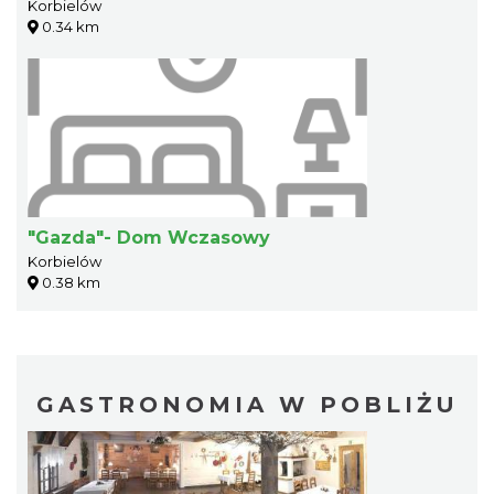
Korbielów
0.34 km
"Gazda"- Dom Wczasowy
Korbielów
0.38 km
GASTRONOMIA W POBLIŻU