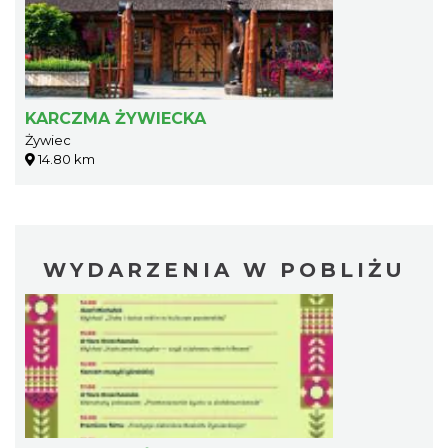
KARCZMA ŻYWIECKA
Żywiec
14.80 km
WYDARZENIA W POBLIŻU