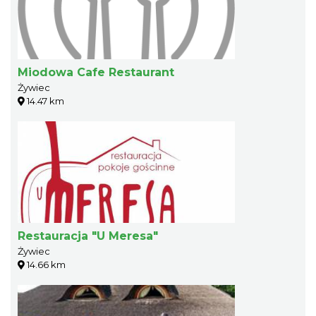
Miodowa Cafe Restaurant
Żywiec
14.47 km
Restauracja "U Meresa"
Żywiec
14.66 km