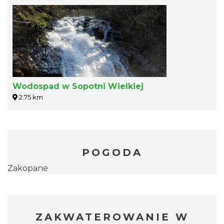
Wodospad w Sopotni Wielkiej
2.75 km
POGODA
Zakopane
ZAKWATEROWANIE W