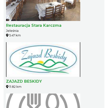
Restauracja Stara Karczma
Jeleśnia
5.47 km
ZAJAZD BESKIDY
11.82 km