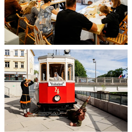
Cieszyn
0.09 km
2026-08-07
Cieszyn
0.09 km
2026-08-14
Cieszyn