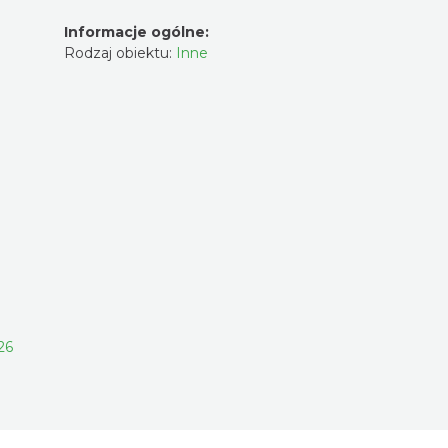
Informacje ogólne:
Rodzaj obiektu:
Inne
26