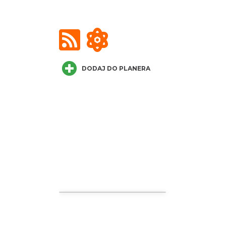
DODAJ DO PLANERA