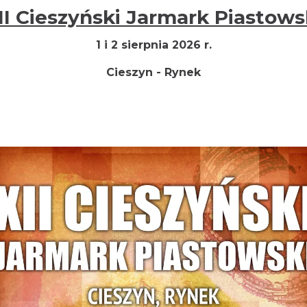
I Cieszyński Jarmark Piastow
1 i 2 sierpnia 2026 r.
Cieszyn - Rynek