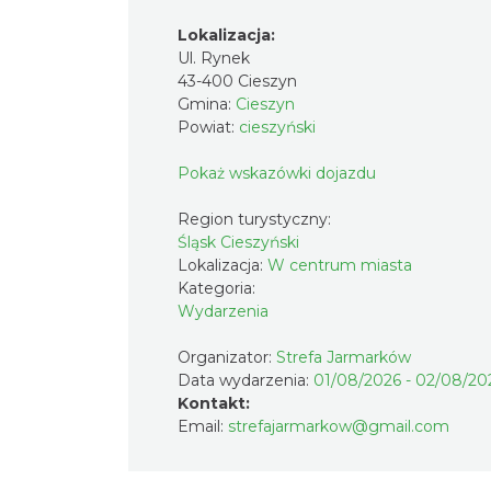
Lokalizacja:
Ul. Rynek
43-400 Cieszyn
Gmina:
Cieszyn
Powiat:
cieszyński
Pokaż wskazówki dojazdu
Region turystyczny:
Śląsk Cieszyński
Lokalizacja:
W centrum miasta
Kategoria:
Wydarzenia
Organizator:
Strefa Jarmarków
Data wydarzenia:
01/08/2026 - 02/08/20
Kontakt:
Email:
strefajarmarkow@gmail.com