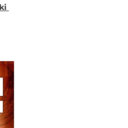
0.00 km
2026-08-21
ski
Cieszyn
0.00 km
2026-08-28
Cieszyn
0.05 km
2026-08-09
Cieszyn
0.05 km
2026-08-16
Cieszyn
0.05 km
2026-08-23