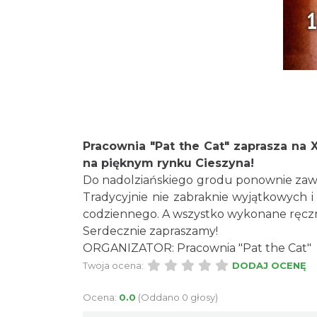
Pracownia "Pat the Cat" zaprasza na X
na pięknym rynku Cieszyna!
Do nadolziańskiego grodu ponownie zawit
Tradycyjnie nie zabraknie wyjątkowych i 
codziennego. A wszystko wykonane ręczni
Serdecznie zapraszamy!
ORGANIZATOR: Pracownia "Pat the Cat"
Twoja ocena:
DODAJ OCENĘ
Ocena:
0.0
(Oddano 0 głosy)