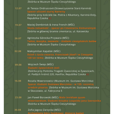
Cieszyn
0.05 km
2026-08-28
Cieszyn
0.08 km
2026-08-09