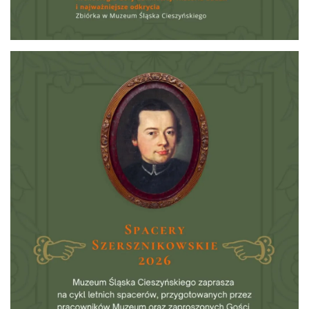
Cieszyn
0.08 km
2026-08-16
Cieszyn
0.08 km
2026-08-23
Wystawa: Z ONDRASZKIEM PRZEZ DEKADY