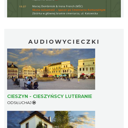
AUDIOWYCIECZKI
Cieszyn
0.40 km
2026-08-09
CIESZYN - CIESZYŃSCY LUTERANIE
ODSŁUCHAJ
Cieszyn
0.40 km
2026-08-23