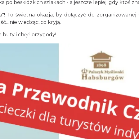
po beskidzkich szlakach - a jeszcze lepiej, gdy ktoś zna
! To świetna okazja, by dołączyć do zorganizowanej w
ć....nie wiedząc, co kryją.
buty i chęć przygody!