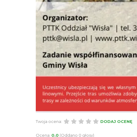
Twoja ocena:
DODAJ OCENĘ
Ocena:
0.0
(Oddano 0 głosy)