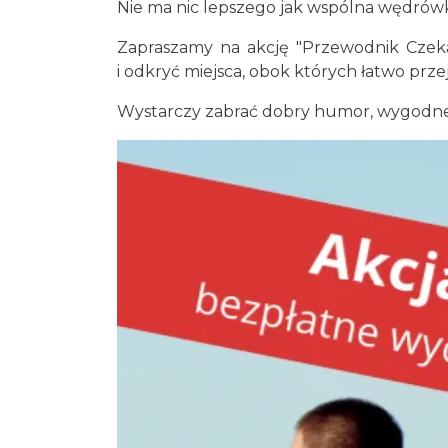
Nie ma nic lepszego jak wspólna wędrówka 
Zapraszamy na akcję "Przewodnik Czeka"
i odkryć miejsca, obok których łatwo przejś
Wystarczy zabrać dobry humor, wygodne 