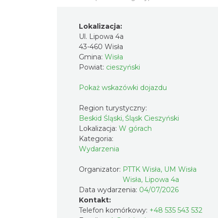
Lokalizacja:
Ul. Lipowa 4a
43-460 Wisła
Gmina:
Wisła
Powiat:
cieszyński
Pokaż wskazówki dojazdu
Region turystyczny:
Beskid Śląski, Śląsk Cieszyński
Lokalizacja:
W górach
Kategoria:
Wydarzenia
Organizator:
PTTK Wisła, UM Wisła
Wisła, Lipowa 4a
Data wydarzenia:
04/07/2026
Kontakt:
Telefon komórkowy:
+48 535 543 532