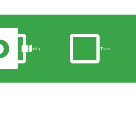
Noclegi
Trasy