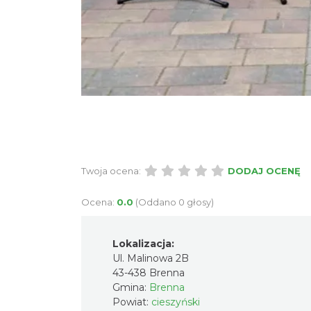
Twoja ocena:
DODAJ OCENĘ
Ocena:
0.0
(Oddano 0 głosy)
Lokalizacja:
Ul. Malinowa 2B
43-438 Brenna
Gmina:
Brenna
Powiat:
cieszyński