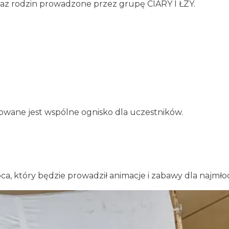
 oraz rodzin prowadzone przez grupę CIARY I ŁZY.
owane jest wspólne ognisko dla uczestników.
, który będzie prowadził animacje i zabawy dla najmł