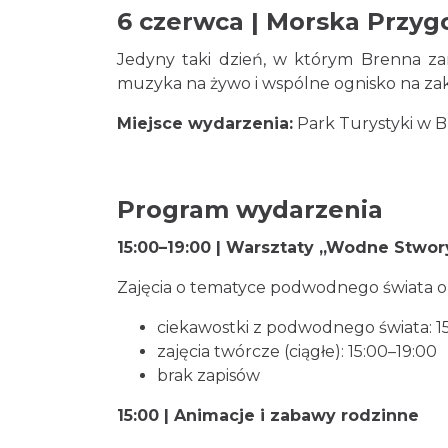
6 czerwca | Morska Przyg
Jedyny taki dzień, w którym Brenna zami
muzyka na żywo i wspólne ognisko na zak
Miejsce wydarzenia:
Park Turystyki w B
Program wydarzenia
15:00–19:00 | Warsztaty „Wodne Stwor
Zajęcia o tematyce podwodnego świata or
ciekawostki z podwodnego świata: 15:0
zajęcia twórcze (ciągłe): 15:00–19:00
brak zapisów
15:00 | Animacje i zabawy rodzinne