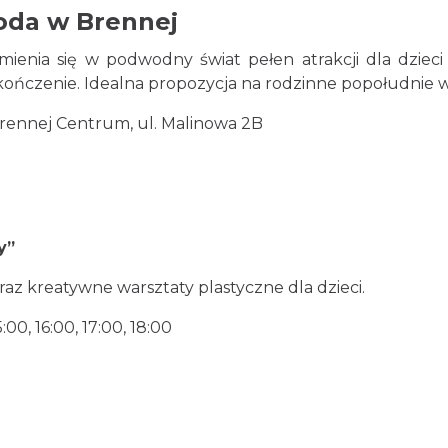
oda w Brennej
enia się w podwodny świat pełen atrakcji dla dzieci i
ończenie. Idealna propozycja na rodzinne popołudnie w
rennej Centrum, ul. Malinowa 2B
y”
az kreatywne warsztaty plastyczne dla dzieci.
0, 16:00, 17:00, 18:00