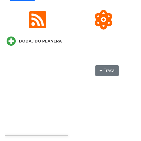
Cieszyn
0.12 km
2026-08-16
DODAJ DO PLANERA
Trasa
Cieszyn
0.12 km
2026-08-23