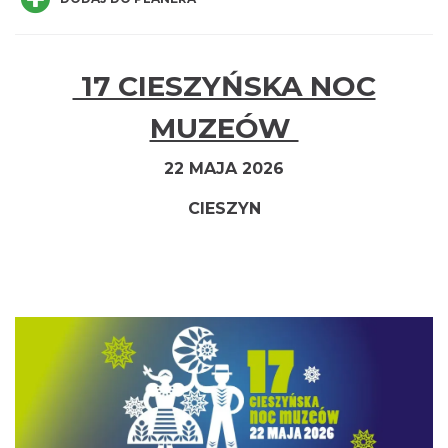
17 CIESZYŃSKA NOC
Cieszyn
MUZEÓW
0.01 km
2026-08-14
22 MAJA 2026
CIESZYN
Cieszyn
0.01 km
2026-08-21