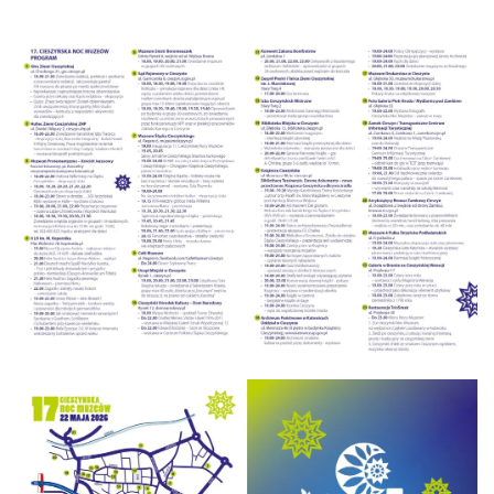
Cieszyn
0.04 km
2026-08-16
Cieszyn
0.04 km
2026-08-23