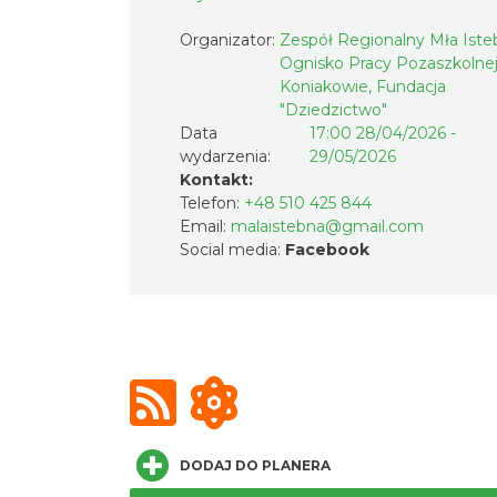
Organizator:
Zespół Regionalny Mła Iste
Ognisko Pracy Pozaszkolne
Koniakowie, Fundacja
"Dziedzictwo"
Data
17:00 28/04/2026 -
wydarzenia:
29/05/2026
Kontakt:
Telefon:
+48 510 425 844
Email:
malaistebna@gmail.com
Social media:
Facebook
DODAJ DO PLANERA