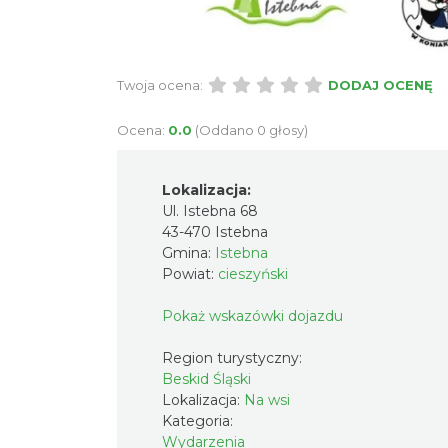
Twoja ocena:
DODAJ OCENĘ
Ocena:
0.0
(Oddano 0 głosy)
Lokalizacja:
Ul. Istebna 68
43-470 Istebna
Gmina:
Istebna
Powiat:
cieszyński
Pokaż wskazówki dojazdu
Region turystyczny:
Beskid Śląski
Lokalizacja:
Na wsi
Kategoria:
Wydarzenia