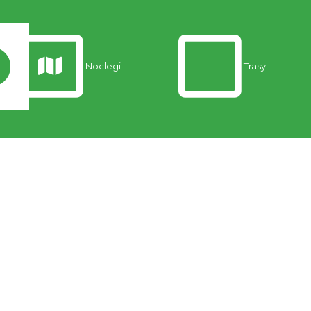
Noclegi
Trasy