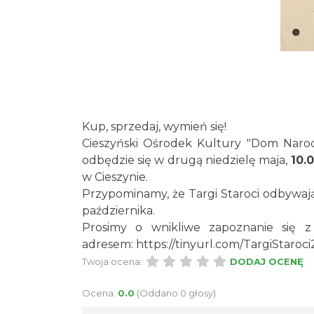
Kup, sprzedaj, wymień się!
Cieszyński Ośrodek Kultury "Dom Narod
odbędzie się w drugą niedzielę maja,
10.0
w Cieszynie.
Przypominamy, że Targi Staroci odbywają
października.
Prosimy o wnikliwe zapoznanie się 
adresem:
https://tinyurl.com/TargiStaroc
Twoja ocena:
DODAJ OCENĘ
Ocena:
0.0
(Oddano 0 głosy)