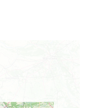
0.90 km
2026-09-06
Cieszyn
0.90 km
2026-09-13
Cieszyn
0.90 km
2026-09-20
Cieszyn
0.90 km
2026-09-27
ŚWIĘTO HERBATY 2026
Cieszyn
0.90 km
2026-08-29