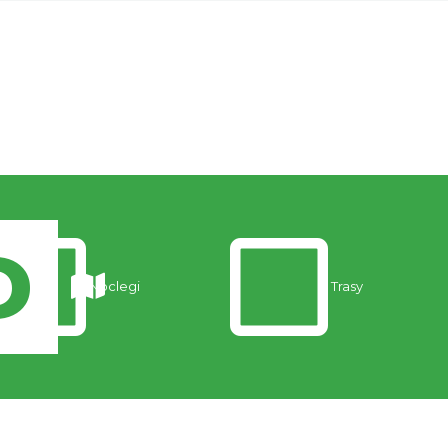
Noclegi
Trasy