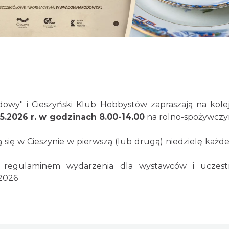
owy" i Cieszyński Klub Hobbystów zapraszają na kole
5.2026 r. w godzinach 8.00-14.00
na rolno-spożywczym
 się w Cieszynie w pierwszą (lub drugą) niedzielę każd
z regulaminem wydarzenia dla wystawców i uczes
i2026