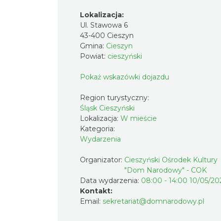
Lokalizacja:
Ul. Stawowa 6
43-400 Cieszyn
Gmina:
Cieszyn
Powiat:
cieszyński
Pokaż wskazówki dojazdu
Region turystyczny:
Śląsk Cieszyński
Lokalizacja:
W mieście
Kategoria:
Wydarzenia
Organizator:
Cieszyński Ośrodek Kultury
"Dom Narodowy" - COK
Data wydarzenia:
08:00 - 14:00 10/05/20
Kontakt:
Email:
sekretariat@domnarodowy.pl