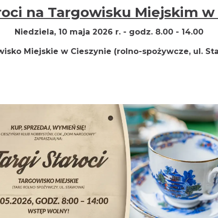
roci na Targowisku Miejskim w
Niedziela, 10 maja 2026 r. - godz. 8.00 - 14.00
isko Miejskie w Cieszynie (rolno-spożywcze, ul. S