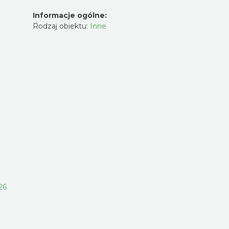
Informacje ogólne:
Rodzaj obiektu:
Inne
26