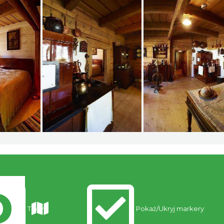
Trasy
Pokaż/Ukryj markery