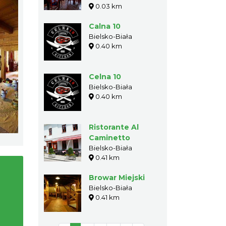
0.03 km
Calna 10
Bielsko-Biała
0.40 km
Celna 10
Bielsko-Biała
0.40 km
Ristorante Al
Caminetto
Bielsko-Biała
0.41 km
Browar Miejski
Bielsko-Biała
0.41 km