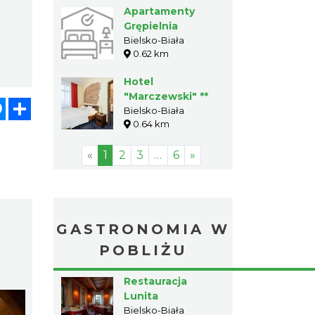
Apartamenty
Grępielnia
Bielsko-Biała
0.62 km
Hotel
"Marczewski" **
atsApp
Messenger
Share
Bielsko-Biała
0.64 km
«
1
2
3
…
6
»
GASTRONOMIA W
POBLIŻU
Restauracja
Lunita
Bielsko-Biała