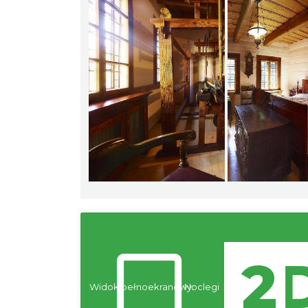
Widok pełnoekranowy:
Noclegi