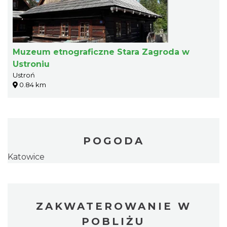
Muzeum etnograficzne Stara Zagroda w
Ustroniu
Ustroń
0.84 km
POGODA
Katowice
ZAKWATEROWANIE W
POBLIŻU