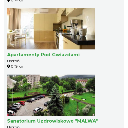
0.14 km
Apartamenty Pod Gwiazdami
Ustroń
0.19 km
Sanatorium Uzdrowiskowe "MALWA"
Ustroń