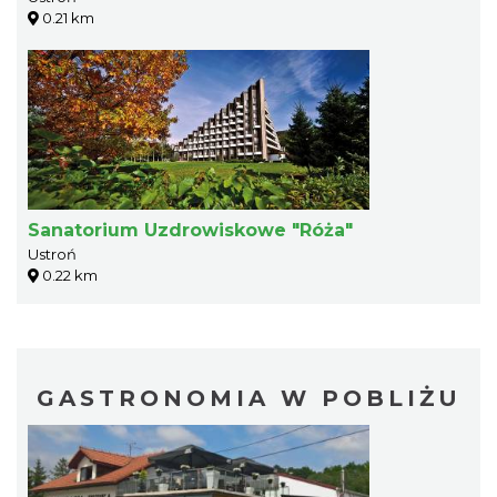
0.21 km
Sanatorium Uzdrowiskowe "Róża"
Ustroń
0.22 km
GASTRONOMIA W POBLIŻU