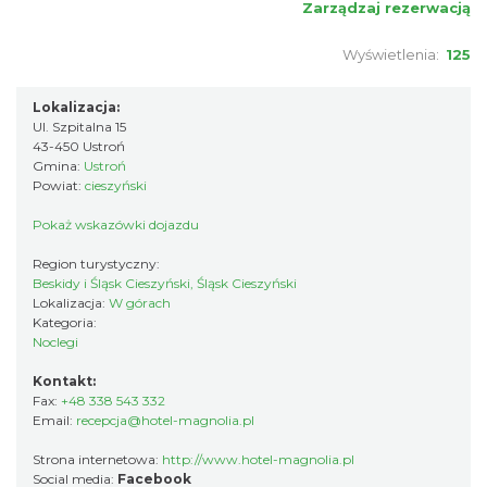
Zarządzaj rezerwacją
Wyświetlenia:
125
Lokalizacja:
Ul. Szpitalna 15
43-450 Ustroń
Gmina:
Ustroń
Powiat:
cieszyński
Pokaż wskazówki dojazdu
Region turystyczny:
Beskidy i Śląsk Cieszyński, Śląsk Cieszyński
Lokalizacja:
W górach
Kategoria:
Noclegi
Kontakt:
Fax:
+48 338 543 332
Email:
recepcja@hotel-magnolia.pl
Strona internetowa:
http://www.hotel-magnolia.pl
Social media:
Facebook