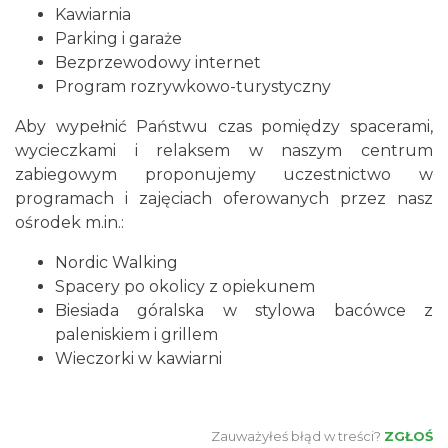
Kawiarnia
Parking i garaże
Bezprzewodowy internet
Program rozrywkowo-turystyczny
Aby wypełnić Państwu czas pomiędzy spacerami,
wycieczkami i relaksem w naszym centrum
zabiegowym proponujemy uczestnictwo w
programach i zajęciach oferowanych przez nasz
ośrodek m.in.:
Nordic Walking
Spacery po okolicy z opiekunem
Biesiada góralska w stylowa bacówce z
paleniskiem i grillem
Wieczorki w kawiarni
Zauważyłeś błąd w treści?
ZGŁOŚ