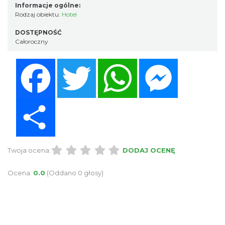
Informacje ogólne:
Rodzaj obiektu:
Hotel
DOSTĘPNOŚĆ
Całoroczny
Facebook
Twitter
WhatsApp
Messenger
Share
Twoja ocena:
DODAJ OCENĘ
Ocena:
0.0
(Oddano 0 głosy)