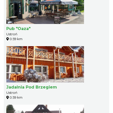
Pub "Oaza"
Ustroń
0.59 km
Jadalnia Pod Brzegiem
Ustroń
0.59 km