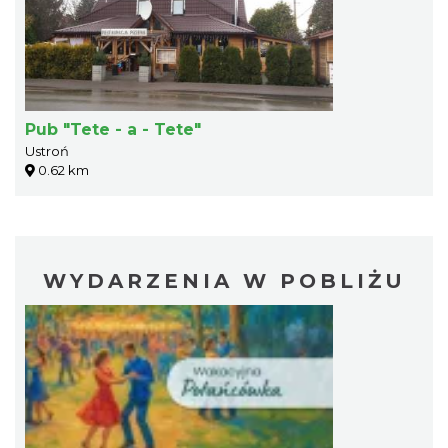
Pub "Tete - a - Tete"
Ustroń
0.62 km
WYDARZENIA W POBLIŻU