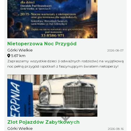
Nietoperzowa Noc Przygód
Górki Wielkie
2026-08-07
5.67 km
Zapraszamy wszystkie dzieci (i odważnych rodziców) na wyjątkową
noc pełną przygód i spotkań z fascynującym światem nietoperzy!
Zlot Pojazdów Zabytkowych
Górki Wielkie
2026-08-16