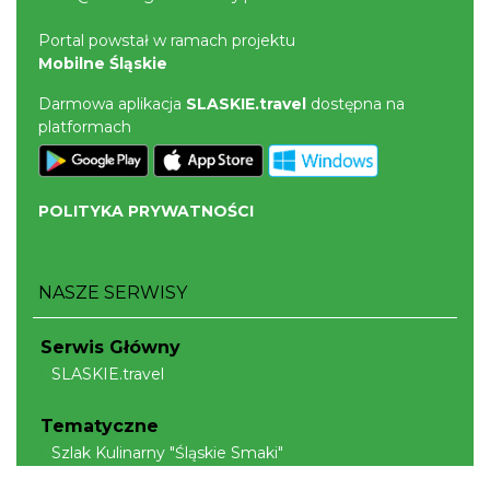
Portal powstał w ramach projektu
Mobilne Śląskie
Darmowa aplikacja
SLASKIE.travel
dostępna na
platformach
POLITYKA PRYWATNOŚCI
NASZE SERWISY
Serwis Główny
SLASKIE.travel
Tematyczne
Szlak Kulinarny "Śląskie Smaki"
Szlak Orlich Gniazd