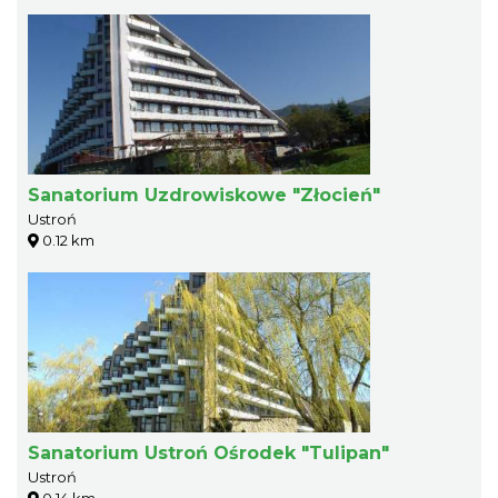
Sanatorium Uzdrowiskowe "Złocień"
Ustroń
0.12 km
Sanatorium Ustroń Ośrodek "Tulipan"
Ustroń