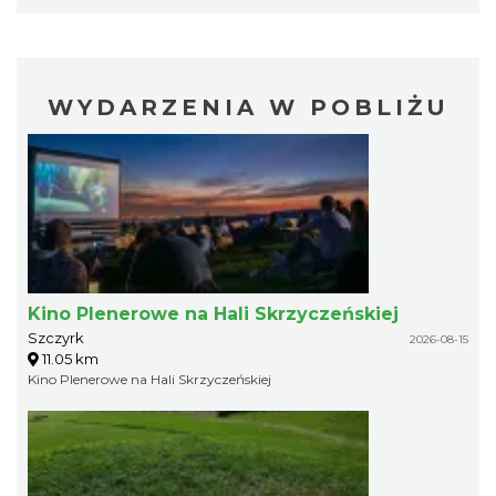
WYDARZENIA W POBLIŻU
Kino Plenerowe na Hali Skrzyczeńskiej
Szczyrk
2026-08-15
11.05 km
Kino Plenerowe na Hali Skrzyczeńskiej