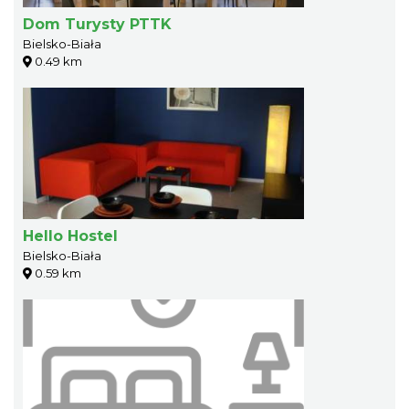
Dom Turysty PTTK
Bielsko-Biała
0.49 km
Hello Hostel
Bielsko-Biała
0.59 km