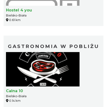
Hostel 4 you
Bielsko-Biała
0.61 km
GASTRONOMIA W POBLIŻU
Calna 10
Bielsko-Biała
0.14 km