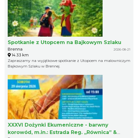
Spotkanie z Utopcem na Bajkowym Szlaku
Brenna
2026-08-21
14.33 km
Zapraszamy na wyjątkowe spotkanie z Utopcem na malowniczym
Bajkowym Szlaku w Brennej.
XXXVI Dożynki Ekumeniczne - barwny
korowód, m.in.: Estrada Reg. „Równica” &