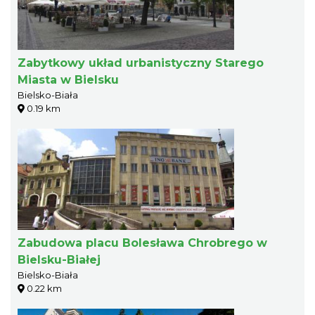
Zabytkowy układ urbanistyczny Starego
Miasta w Bielsku
Bielsko-Biała
0.19 km
Zabudowa placu Bolesława Chrobrego w
Bielsku-Białej
Bielsko-Biała
0.22 km