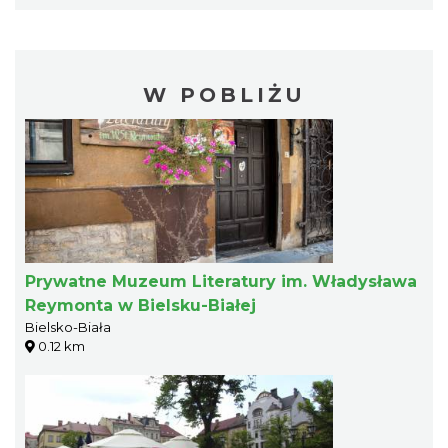
W POBLIŻU
Prywatne Muzeum Literatury im. Władysława
Reymonta w Bielsku-Białej
Bielsko-Biała
0.12 km