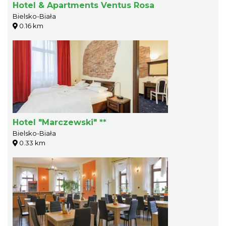
Hotel & Apartments Ventus Rosa
Bielsko-Biała
0.16 km
Hotel "Marczewski" **
Bielsko-Biała
0.33 km