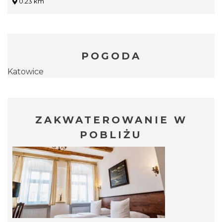
0.23 km
POGODA
Katowice
ZAKWATEROWANIE W
POBLIŻU