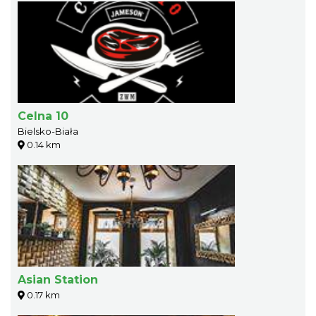
Celna 10
Bielsko-Biała
0.14 km
Asian Station
0.17 km