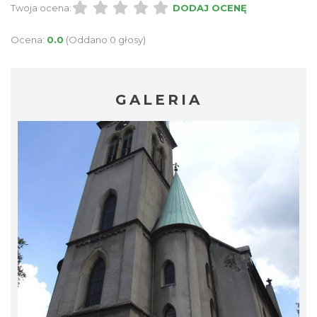
Twoja ocena:
DODAJ OCENĘ
Ocena:
0.0
(Oddano 0 głosy)
GALERIA