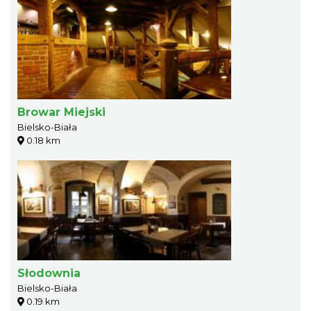
Browar Miejski
Bielsko-Biała
0.18 km
Słodownia
Bielsko-Biała
0.19 km