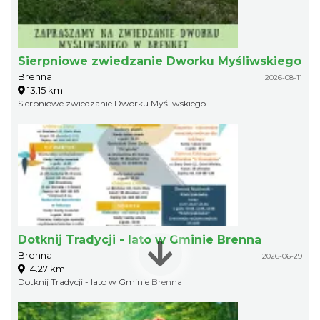
Sierpniowe zwiedzanie Dworku Myśliwskiego
Brenna
2026-08-11
13.15 km
Sierpniowe zwiedzanie Dworku Myśliwskiego
Dotknij Tradycji - lato w Gminie Brenna
Brenna
2026-06-29
14.27 km
Dotknij Tradycji - lato w Gminie Brenna