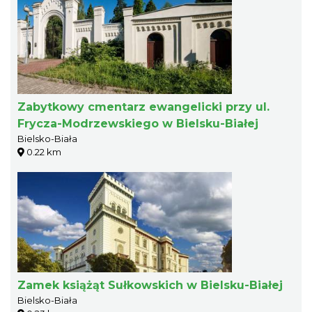
Zabytkowy cmentarz ewangelicki przy ul.
Frycza-Modrzewskiego w Bielsku-Białej
Bielsko-Biała
0.22 km
Zamek książąt Sułkowskich w Bielsku-Białej
Bielsko-Biała