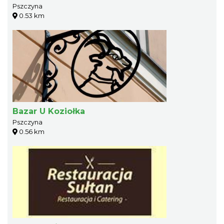
Pszczyna
0.53 km
Bazar U Koziołka
Pszczyna
0.56 km