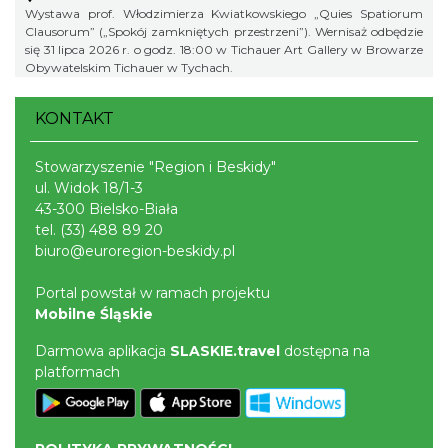
Wystawa prof. Włodzimierza Kwiatkowskiego „Quies Spatiorum
Clausorum” („Spokój zamkniętych przestrzeni”). Wernisaż odbędzie
się 31 lipca 2026 r. o godz. 18:00 w Tichauer Art Gallery w Browarze
Obywatelskim Tichauer w Tychach.
KONTAKT
Stowarzyszenie "Region i Beskidy"
ul. Widok 18/1-3
43-300 Bielsko-Biała
tel.
(33) 488 89 20
biuro@euroregion-beskidy.pl
Portal powstał w ramach projektu
Mobilne Śląskie
Darmowa aplikacja
SLASKIE.travel
dostępna na
platformach