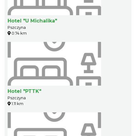
Hotel "U Michalika"
Pszczyna
0.74 km
Hotel "PTTK"
Pszczyna
1.11 km