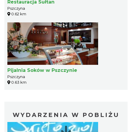
Restauracja Sułtan
Pszczyna
0.62 km
Pijalnia Soków w Pszczynie
Pszczyna
0.63 km
WYDARZENIA W POBLIŻU