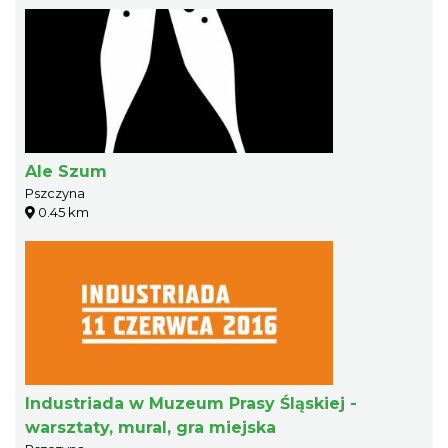
Ale Szum
Pszczyna
0.45 km
Industriada w Muzeum Prasy Śląskiej -
warsztaty, mural, gra miejska