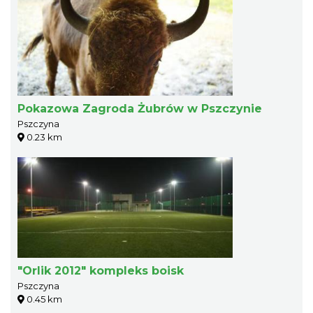
Pokazowa Zagroda Żubrów w Pszczynie
Pszczyna
0.23 km
"Orlik 2012" kompleks boisk
Pszczyna
0.45 km