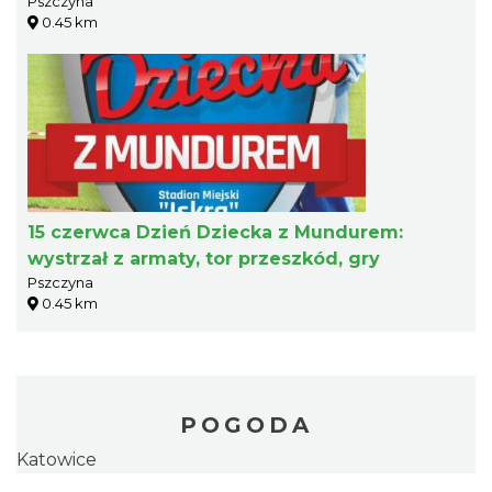
Pszczyna
0.45 km
15 czerwca Dzień Dziecka z Mundurem:
wystrzał z armaty, tor przeszkód, gry
Pszczyna
0.45 km
POGODA
Katowice