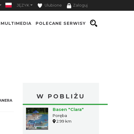
JĘZYK
Ulubione
Zaloguj
MULTIMEDIA
POLECANE SERWISY
W POBLIŻU
ANERA
Basen "Clara"
Poręba
2.99 km