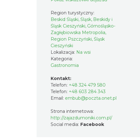
Region turystyczny:
Beskid Śląski, Śląsk, Beskidy i
Śląsk Cieszyński, Górnośląsko-
Zagłębiowska Metropolia,
Region Pszczyński, Śląsk
Cieszyński
Lokalizacja:
Na wsi
Kategoria:
Gastronomia
Kontakt:
Telefon:
+48 324 479 580
Telefon:
+48 603 284 343
Email:
embub@poczta.onet.pl
Strona internetowa:
http://zajazdumoniki.com.pl/
Social media:
Facebook