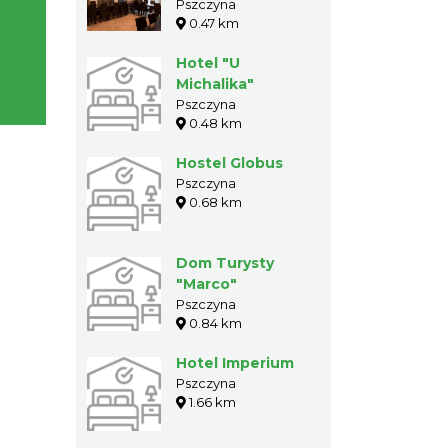
Pszczyna
0.47 km
Hotel "U
Michalika"
Pszczyna
0.48 km
Hostel Globus
Pszczyna
0.68 km
Dom Turysty
"Marco"
Pszczyna
0.84 km
Hotel Imperium
Pszczyna
1.66 km