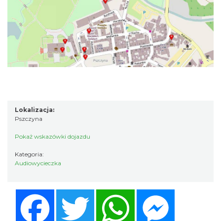
Lokalizacja:
Pszczyna
Pokaż wskazówki dojazdu
Kategoria:
Audiowycieczka
Facebook
Twitter
WhatsApp
Messenger