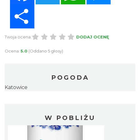
Share
Twoja ocena:
DODAJ OCENĘ
Ocena:
5.0
(Oddano 5 głosy)
POGODA
Katowice
W POBLIŻU