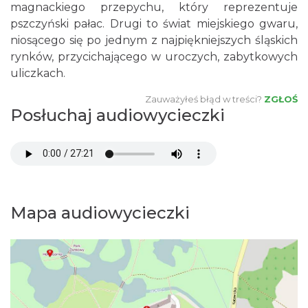
magnackiego przepychu, który reprezentuje
pszczyński pałac. Drugi to świat miejskiego gwaru,
niosącego się po jednym z najpiękniejszych śląskich
rynków, przycichającego w uroczych, zabytkowych
uliczkach.
Zauważyłeś błąd w treści?
ZGŁOŚ
Posłuchaj audiowycieczki
Mapa audiowycieczki