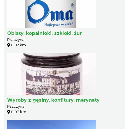
Oblaty, kopalnioki, szkloki, żur
Pszczyna
0.02 km
Wyroby z gęsiny, konfitury, marynaty
Pszczyna
0.03 km