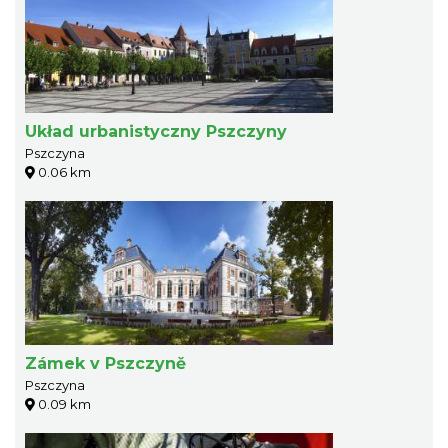
Układ urbanistyczny Pszczyny
Pszczyna
0.06 km
Zámek v Pszczyně
Pszczyna
0.09 km