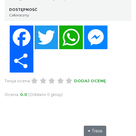
DOSTĘPNOŚĆ
Całoroczny
Facebook
Twitter
WhatsApp
Messenger
Share
Twoja ocena:
DODAJ OCENĘ
Ocena:
0.0
(Oddano 0 głosy)
Trasa