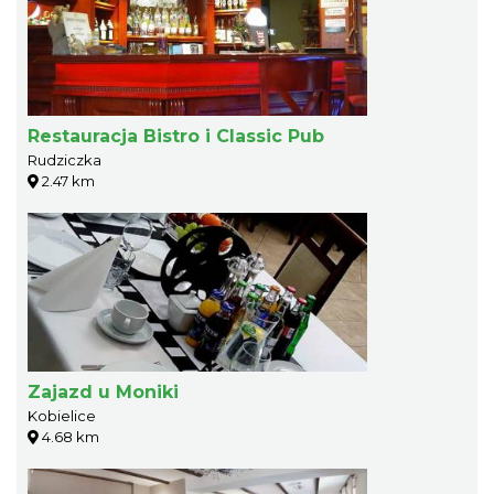
Restauracja Bistro i Classic Pub
Rudziczka
2.47 km
Zajazd u Moniki
Kobielice
4.68 km