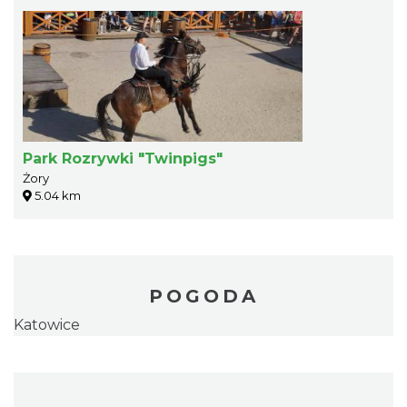
Park Rozrywki "Twinpigs"
Żory
5.04 km
POGODA
Katowice