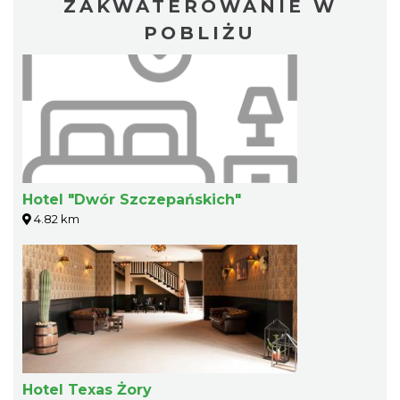
ZAKWATEROWANIE W
POBLIŻU
Hotel "Dwór Szczepańskich"
4.82 km
Hotel Texas Żory