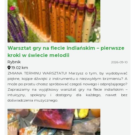
Warsztat gry na flecie indiańskim – pierwsze
kroki w świecie melodii
Rybnik
2026-09-10
19.02 km
ZMIANA TERMINU WARSZTATU! Marzysz o tym, by wydobywać
piękne, kojące dźwięki z instrumentu o niezwykłym brzmieniu? A
może po prostu chcesz spróbować czegoś nowego i odprężającego?
Zapraszamy na wyjątkowy warsztat gry na flecie indiańskim –
intuicyjny, spokojny i dostępny dla każdego, nawet bez
doświadczenia muzycznego.