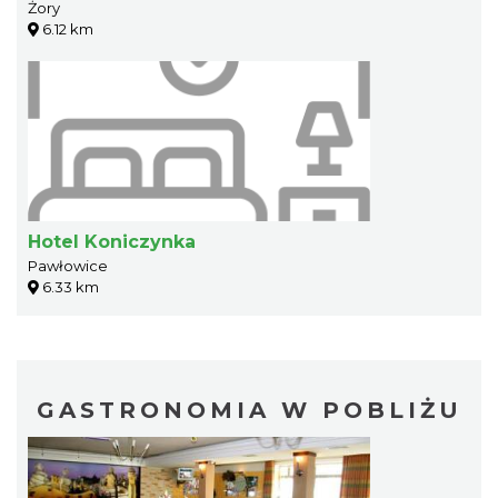
Żory
6.12 km
Hotel Koniczynka
Pawłowice
6.33 km
GASTRONOMIA W POBLIŻU