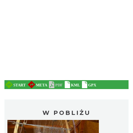
W POBLIŻU