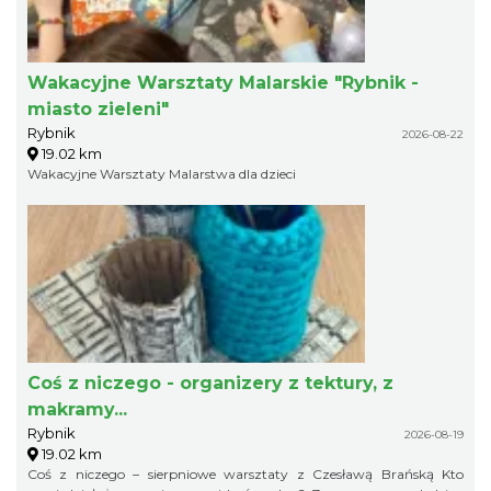
Wakacyjne Warsztaty Malarskie "Rybnik -
miasto zieleni"
Rybnik
2026-08-22
19.02 km
Wakacyjne Warsztaty Malarstwa dla dzieci
Coś z niczego - organizery z tektury, z
makramy...
Rybnik
2026-08-19
19.02 km
Coś z niczego – sierpniowe warsztaty z Czesławą Brańską Kto