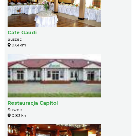
Cafe Gaudi
Suszec
0.61 km
Restauracja Capitol
Suszec
0.83 km