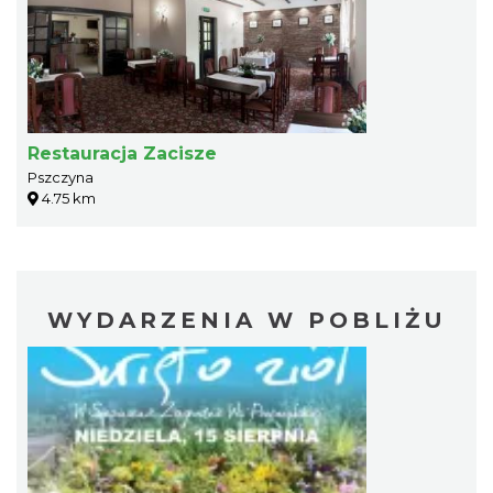
Restauracja Zacisze
Pszczyna
4.75 km
WYDARZENIA W POBLIŻU