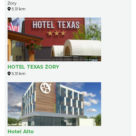
Żory
5.31 km
HOTEL TEXAS ŻORY
5.31 km
Hotel Alto