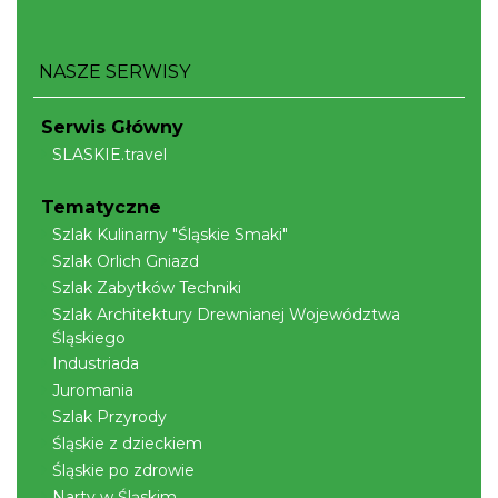
NASZE SERWISY
Serwis Główny
SLASKIE.travel
Tematyczne
Szlak Kulinarny "Śląskie Smaki"
Szlak Orlich Gniazd
Szlak Zabytków Techniki
Szlak Architektury Drewnianej Województwa
Śląskiego
Industriada
Juromania
Szlak Przyrody
Śląskie z dzieckiem
Śląskie po zdrowie
Narty w Śląskim