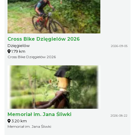
Cross Bike Dzięgielów 2026
Dzięgielów
2026-09-05
1.79 km
Cross Bike Dzięgielów 2026
Memoriał im. Jana Śliwki
2026-08-22
3.20 km
Memoriał im. Jana Śliwki