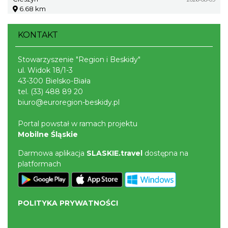
6.68 km
KONTAKT
Stowarzyszenie "Region i Beskidy"
ul. Widok 18/1-3
43-300 Bielsko-Biała
tel.
(33) 488 89 20
biuro@euroregion-beskidy.pl
Portal powstał w ramach projektu
Mobilne Śląskie
Darmowa aplikacja
SLASKIE.travel
dostępna na
platformach
POLITYKA PRYWATNOŚCI