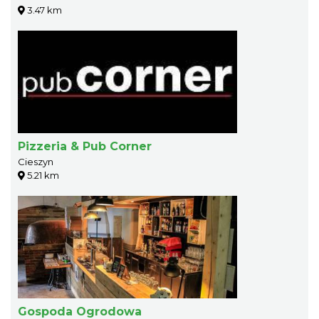
3.47 km
Pizzeria & Pub Corner
Cieszyn
5.21 km
Gospoda Ogrodowa