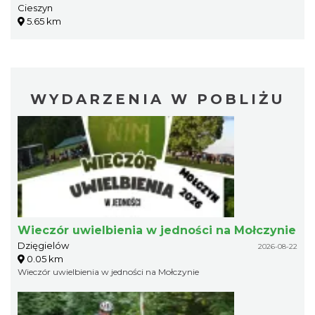
Cieszyn
5.65 km
WYDARZENIA W POBLIŻU
Wieczór uwielbienia w jedności na Mołczynie
Dzięgielów
2026-08-22
0.05 km
Wieczór uwielbienia w jedności na Mołczynie