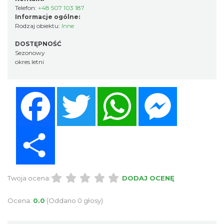
Telefon:
+48 507 103 187
Informacje ogólne:
Rodzaj obiektu:
Inne
DOSTĘPNOŚĆ
Sezonowy
okres letni
Facebook
Twitter
WhatsApp
Messenger
Share
Twoja ocena:
DODAJ OCENĘ
Ocena:
0.0
(Oddano 0 głosy)