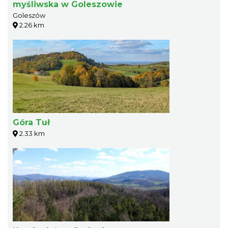
myśliwska w Goleszowie
Goleszów
2.26 km
Góra Tuł
2.33 km