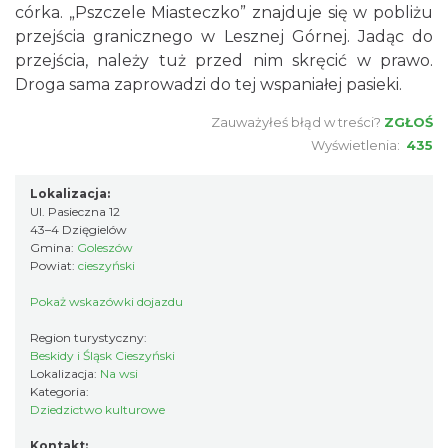
córka. „Pszczele Miasteczko” znajduje się w pobliżu
przejścia granicznego w Lesznej Górnej. Jadąc do
przejścia, należy tuż przed nim skręcić w prawo.
Droga sama zaprowadzi do tej wspaniałej pasieki.
Zauważyłeś błąd w treści?
ZGŁOŚ
Wyświetlenia:
435
Lokalizacja:
Ul. Pasieczna 12
43–4 Dzięgielów
Gmina:
Goleszów
Powiat:
cieszyński
Pokaż wskazówki dojazdu
Region turystyczny:
Beskidy i Śląsk Cieszyński
Lokalizacja:
Na wsi
Kategoria:
Dziedzictwo kulturowe
Kontakt: