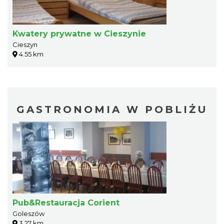
Kwatery prywatne w Cieszynie
Cieszyn
4.55 km
GASTRONOMIA W POBLIŻU
Pub&Restauracja Corient
Goleszów
3.27 km