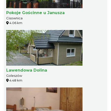
Pokoje Gościnne u Janusza
Cisownica
4.06 km
Lawendowa Dolina
Goleszów
4.48 km