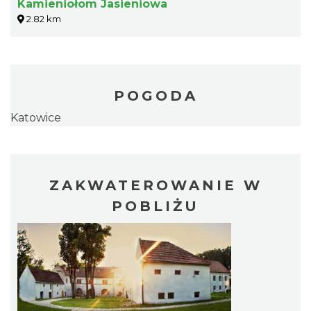
Kamieniołom Jasieniowa
2.82 km
POGODA
Katowice
ZAKWATEROWANIE W
POBLIŻU