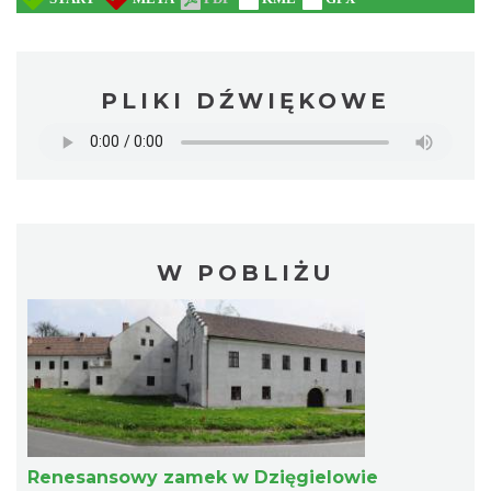
PLIKI DŹWIĘKOWE
W POBLIŻU
Renesansowy zamek w Dzięgielowie