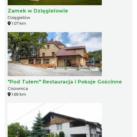
Zamek w Dzięgielowie
Dzięgielów
1.07 km
"Pod Tułem" Restauracja i Pokoje Gościnne
Cisownica
1.69 km