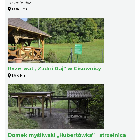
Dzięgielów
1.04 km
Rezerwat „Zadni Gaj” w Cisownicy
1.93 km
Domek myśliwski „Hubertówka” i strzelnica