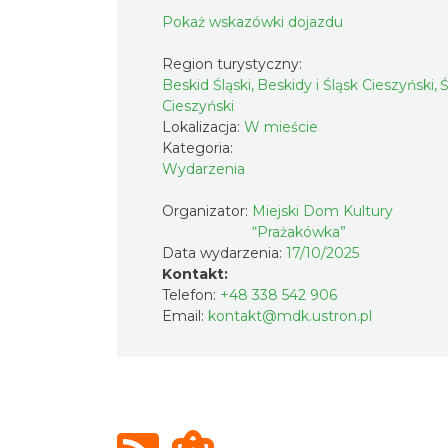
Pokaż wskazówki dojazdu
Region turystyczny:
Beskid Śląski, Beskidy i Śląsk Cieszyński, 
Cieszyński
Lokalizacja:
W mieście
Kategoria:
Wydarzenia
Organizator:
Miejski Dom Kultury
“Prażakówka”
Data wydarzenia:
17/10/2025
Kontakt:
Telefon:
+48 338 542 906
Email:
kontakt@mdk.ustron.pl