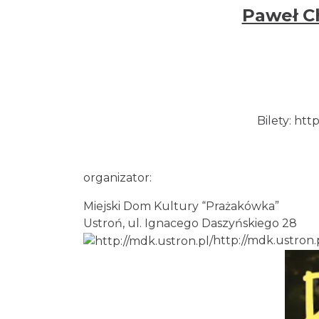
Paweł C
Bilety:
http
organizator:
Miejski Dom Kultury “Prażakówka”
Ustroń, ul. Ignacego Daszyńskiego 28
http://mdk.ustron.