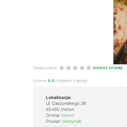
Twoja ocena:
DODAJ OCENĘ
Ocena:
0.0
(Oddano 0 głosy)
Lokalizacja:
Ul. Daszyńskiego 28
43-450 Ustroń
Gmina:
Ustroń
Powiat:
cieszyński