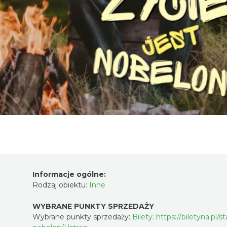
Informacje ogólne:
Rodzaj obiektu:
Inne
WYBRANE PUNKTY SPRZEDAŻY
Wybrane punkty sprzedaży:
Bilety: https://biletyna.pl