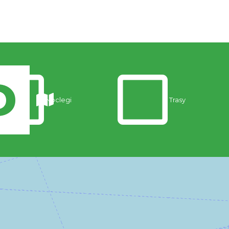
Noclegi
Trasy