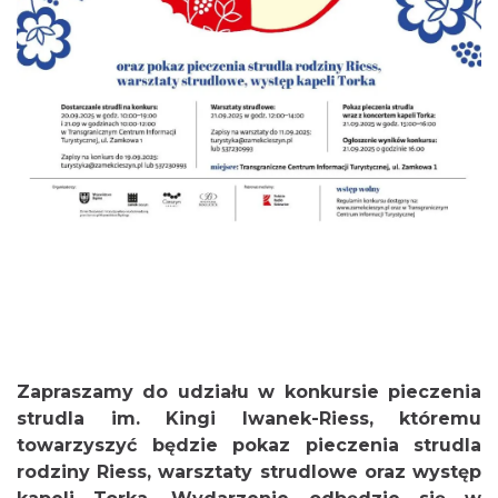
Cieszyn
0.00 km
2026-09-19
Cieszyn
0.00 km
2026-08-15
Zapraszamy do udziału w konkursie pieczenia
strudla im. Kingi Iwanek-Riess, któremu
towarzyszyć będzie pokaz pieczenia strudla
rodziny Riess, warsztaty strudlowe oraz występ