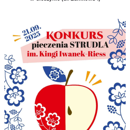
Cieszyn
0.00 km
2026-08-22
Cieszyn
0.00 km
2026-09-05