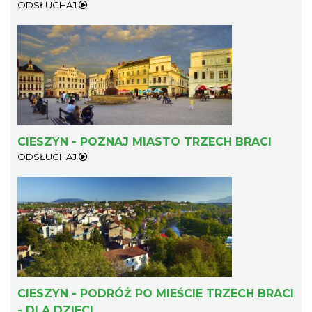
ODSŁUCHAJ
Cieszyn
1.07 km
2026-08-21
CIESZYN - POZNAJ MIASTO TRZECH BRACI
ODSŁUCHAJ
Cieszyn
1.07 km
2026-08-28
CIESZYN - PODRÓŻ PO MIEŚCIE TRZECH BRACI
- DLA DZIECI