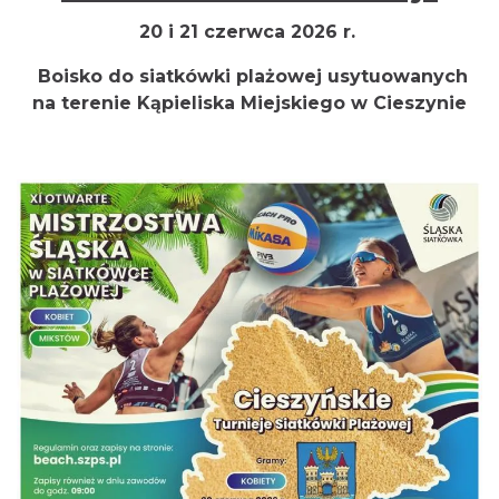
20 i 21 czerwca 2026 r.
Boisko do siatkówki plażowej usytuowanych
na terenie Kąpieliska Miejskiego w Cieszynie
Cieszyn
0.88 km
2026-08-09
Cieszyn
0.88 km
2026-08-16