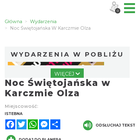
0
Główna
Wydarzenia
Noc Świętojańska W Karczmie Olza
WYDARZENIA W POBLIŻU
WIĘCEJ
Noc Świętojańska w
Karczmie Olza
Miejscowość:
Puchar Złotego Gronia
ISTEBNA
Istebna
Facebook
Twitter
WhatsApp
Messenger
Share
0.22 km
ODSŁUCHAJ TEKST
2026-08-23
DODAJ DO PLANERA