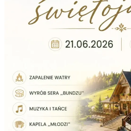
Istebna
1.64 km
2026-09-19
Pójcie Dziecka – będzie kino!
Istebna
1.68 km
2026-08-11