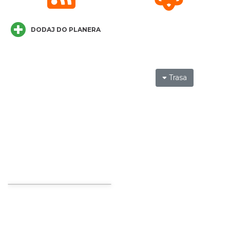
DODAJ DO PLANERA
Plener malarski
Wisła
8.27 km
2026-08-11
Trasa
Wystawa plenerowa "Z archiwum Z.
Pamiątki rodzinne Polaków z Zaolzia"
Wisła
8.27 km
2026-07-27