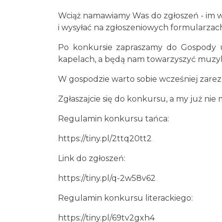
Wciąż namawiamy Was do zgłoszeń - im więc
i wysyłać na zgłoszeniowych formularzac
Po konkursie zapraszamy do Gospody u
kapelach, a będą nam towarzyszyć muzyka
W gospodzie warto sobie wcześniej zare
Zgłaszajcie się do konkursu, a my już ni
Regulamin konkursu tańca:
https://tiny.pl/2ttq20tt2
Link do zgłoszeń:
https://tiny.pl/q-2w58v62
Regulamin konkursu literackiego:
https://tiny.pl/69tv2gxh4