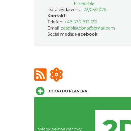
Ensemble
Data wydarzenia:
22/05/2026
Kontakt:
Telefon:
+48 570 813 652
Email:
zespolistebna@gmail.com
Social media:
Facebook
DODAJ DO PLANERA
Widok pełnoekranowy: