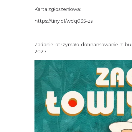
Karta zgłoszeniowa:
https://tiny.pl/wdq035-zs
Zadanie otrzymało dofinansowanie z 
2027