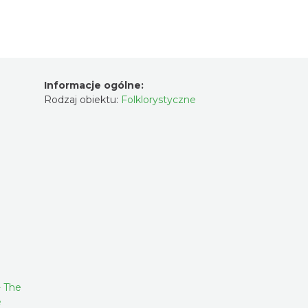
Informacje ogólne:
Rodzaj obiektu:
Folklorystyczne
- The
e