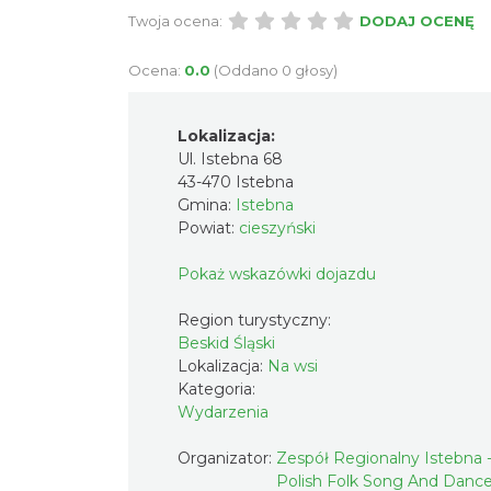
Twoja ocena:
DODAJ OCENĘ
Ocena:
0.0
(Oddano 0 głosy)
Lokalizacja:
Ul. Istebna 68
43-470 Istebna
Gmina:
Istebna
Powiat:
cieszyński
Pokaż wskazówki dojazdu
Region turystyczny:
Beskid Śląski
Lokalizacja:
Na wsi
Kategoria:
Wydarzenia
Organizator:
Zespół Regionalny Istebna 
Polish Folk Song And Danc