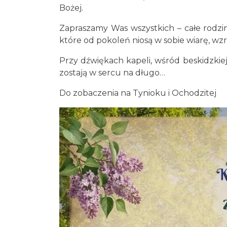
Bożej.
Zapraszamy Was wszystkich – całe rodziny
które od pokoleń niosą w sobie wiarę, wzr
Przy dźwiękach kapeli, wśród beskidzkie
zostają w sercu na długo…
Do zobaczenia na Tynioku i Ochodzitej