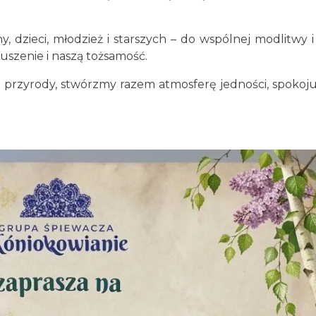
, dzieci, młodzież i starszych – do wspólnej modlitwy i
uszenie i naszą tożsamość.
j przyrody, stwórzmy razem atmosferę jedności, spokoju 