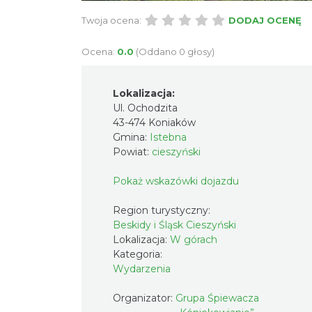
Twoja ocena:
DODAJ OCENĘ
Ocena:
0.0
(Oddano 0 głosy)
Lokalizacja:
Ul. Ochodzita
43-474 Koniaków
Gmina:
Istebna
Powiat:
cieszyński
Pokaż wskazówki dojazdu
Region turystyczny:
Beskidy i Śląsk Cieszyński
Lokalizacja:
W górach
Kategoria:
Wydarzenia
Organizator:
Grupa Śpiewacza