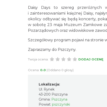
Daisy Days to szereg przeróżnych wy
i zainteresowaniami księżnej Daisy, najs
okolicy odbywać się będą koncerty, pokaz
w sobotę 23 maja Muzeum Zamkowe zapr
Pozarządowych oraz widowiskowe zawod
Szczegółowy program pojawi na stronie 
Zapraszamy do Pszczyny.
Twoja ocena:
DODAJ OCENĘ
Ocena:
0.0
(Oddano 0 głosy)
Lokalizacja:
Ul. Rynek
43-200 Pszczyna
Gmina:
Pszczyna
Powiat:
pszczyński