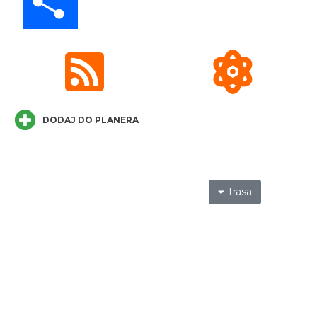
0.21 km
2026-08-21
DODAJ DO PLANERA
Cieszyn
0.21 km
2026-08-28
Trasa
Cieszyn
0.21 km
2026-08-08