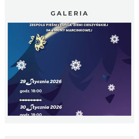
GALERIA
Cieszyn
0.21 km
2026-09-19
Cieszyn
0.21 km
2026-08-15