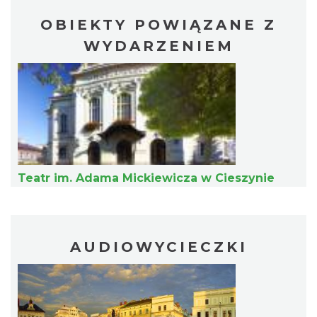
OBIEKTY POWIĄZANE Z
WYDARZENIEM
Cieszyn
0.21 km
2026-08-29
Teatr im. Adama Mickiewicza w Cieszynie
Cieszyn
0.21 km
2026-09-12
AUDIOWYCIECZKI