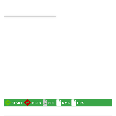
Cieszyn
0.21 km
2026-08-22
Cieszyn
0.21 km
2026-09-05