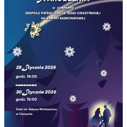
Cieszyn
0.00 km
2026-10-24
Cieszyn
0.08 km
2026-08-08
Patroni cieszyńskich ulic - wystawa